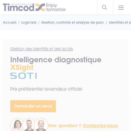
Accueil
Logiciels
Gestion, contrôle et analyse de parc
Identités et
Gestion des identités et des accès
Intelligence diagnostique
XSight
Prix préférentiel revendeur officiel
Demander un devis
Une question ?
Contactez-nous
.