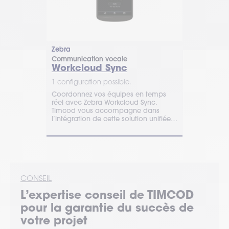
Zebra
Communication vocale
Workcloud Sync
1 configuration possible.
Coordonnez vos équipes en temps
réel avec Zebra Workcloud Sync.
Timcod vous accompagne dans
l’intégration de cette solution unifiée
de communication et de
collaboration.
CONSEIL
L’expertise
conseil
de TIMCOD
pour la garantie du succès de
votre projet