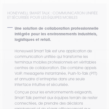
HONEYWELL SMART TALK : COMMUNICATION UNIFIÉE
ET SÉCURISÉE POUR LES ÉQUIPES MOBILES
Une solution de collaboration professionnelle
intégrée pour les environnements industriels,
logistiques et retail.
Honeywell Smart Talk est une application de
communication unifiée qui transforme les
terminaux mobiles professionnels en véritables
centres de collaboration. Elle combine appels
VoIP, messagerie instantanée, Push-To-Talk (PTT)
et annuaire d’entreprise dans une seule
interface intuitive et sécurisée.
Conçue pour les environnements exigeants,
Smart Talk permet aux équipes terrain de rester
connectées, de prendre des décisions
rapidement et de réagir efficacement aux