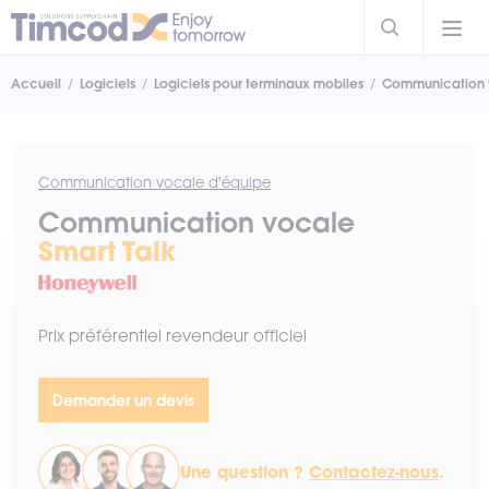
Accueil
Logiciels
Logiciels pour terminaux mobiles
Communication 
Communication vocale d'équipe
Communication vocale
Smart Talk
Prix préférentiel revendeur officiel
Demander un devis
Une question ?
Contactez-nous
.