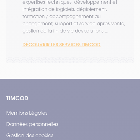
expertises techniques, développement et
intégration de logiciels, déploiement,
formation / accompagnement au
changement, support et service après-vente,
gestion de la fin de vie des solutions ...
DÉCOUVRIR LES SERVICES TIMCOD
TIMCOD
Mentions Légales
Données personnelles
Gestion des cookies