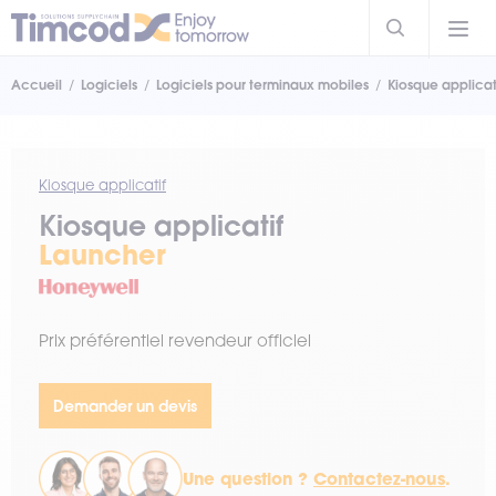
Accueil
Logiciels
Logiciels pour terminaux mobiles
Kiosque applicat
Kiosque applicatif
Kiosque applicatif
Launcher
Prix préférentiel revendeur officiel
Demander un devis
Une question ?
Contactez-nous
.