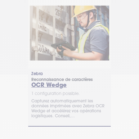
Zebra
Reconnaissance de caractères
OCR Wedge
1 configuration possible.
Capturez automatiquement les
données imprimées avec Zebra OCR
Wedge et accélérez vos opérations
logistiques. Conseil,
accompagnement et intégration par
Timcod.