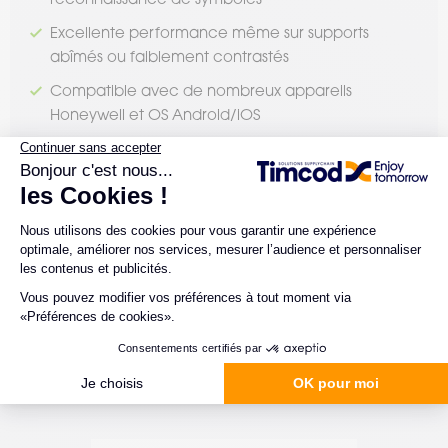
Excellente performance même sur supports
abîmés ou faiblement contrastés
Compatible avec de nombreux appareils
Honeywell et OS Android/iOS
LES POINTS DE VIGILANCE
Nécessite un paramétrage
Consommation plus importante de la batterie