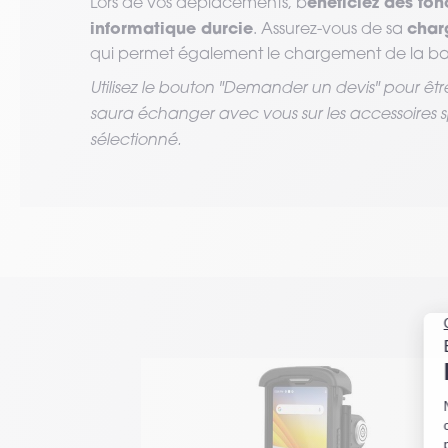
énéficiez des fon
Lors de vos déplacements, b
informatique durcie
char
. Assurez-vous de sa
qui permet également le chargement de la batt
Utilisez le bouton "Demander un devis" pour êt
saura échanger avec vous sur les accessoires sp
sélectionné.