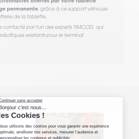
ctionnalités offertes par votre tablette
ge permanente
, grâce à ce support véhicule
erie de la tablette.
re contacté par l'un des experts TIMCOD, qui
écifiques existants pour le terminal