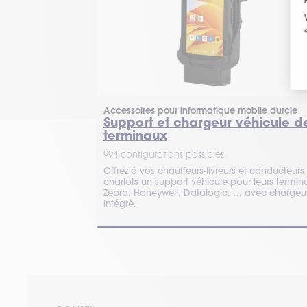
Accessoires pour informatique mobile durcie
Support et chargeur véhicule d
terminaux
994 configurations possibles.
Offrez à vos chauffeurs-livreurs et conducteurs
chariots un support véhicule pour leurs termin
Zebra, Honeywell, Datalogic, … avec chargeu
intégré.