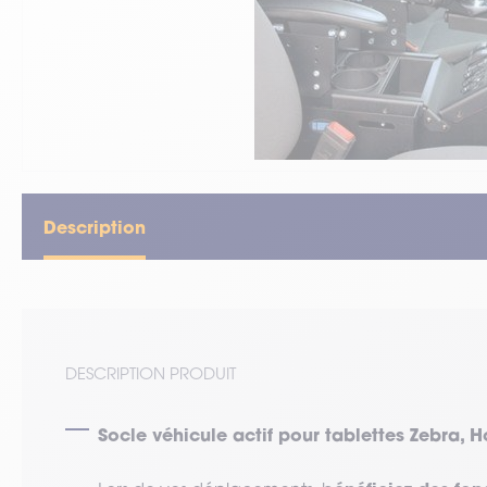
VOIR TOUT LE MATÉRIEL
Description
DESCRIPTION PRODUIT
Socle véhicule actif pour tablettes Zebra, Ho