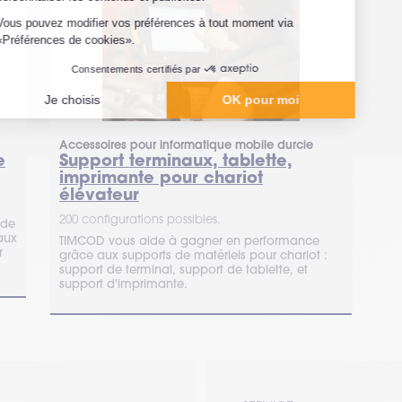
Accessoires pour informatique mobile durcie
e
Support terminaux, tablette,
imprimante pour chariot
élévateur
200 configurations possibles.
 de
aux
TIMCOD vous aide à gagner en performance
r
grâce aux supports de matériels pour chariot :
support de terminal, support de tablette, et
support d'imprimante.