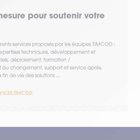
mesure pour soutenir votre
érents services proposés par les équipes TIMCOD :
 expertises techniques, développement et
ciels, déploiement, formation /
u changement, support et service après-
fin de vie des solutions ...
RVICES TIMCOD