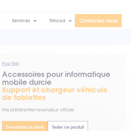
Contactez-nous
Services
Timcod
Pour fixer
Accessoires pour informatique
mobile durcie
Support et chargeur véhicule
de tablettes
Prix préférentiel revendeur officiel
Demander un devis
Tester ce produit