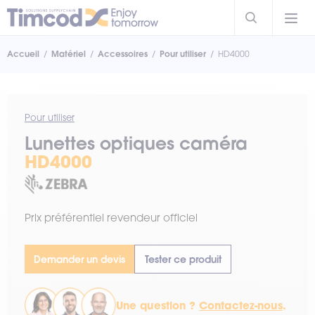
Accueil
Matériel
Accessoires
Pour utiliser
HD4000
Pour utiliser
Lunettes optiques caméra
HD4000
Prix préférentiel revendeur officiel
Demander un devis
Tester ce produit
Une question ?
Contactez-nous
.