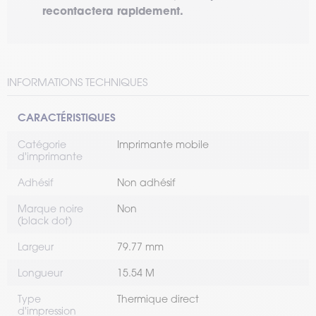
recontactera rapidement.
INFORMATIONS TECHNIQUES
CARACTÉRISTIQUES
Catégorie
Imprimante mobile
d'imprimante
Adhésif
Non adhésif
Marque noire
Non
(black dot)
Largeur
79.77 mm
Longueur
15.54 M
Type
Thermique direct
d'impression