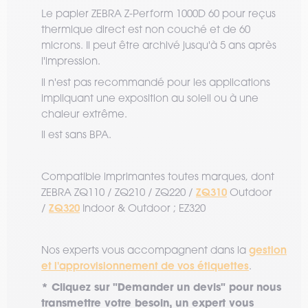
Le papier ZEBRA Z-Perform 1000D 60 pour reçus
thermique direct est non couché et de 60
microns. Il peut être archivé jusqu'à 5 ans après
l'impression.
Il n'est pas recommandé pour les applications
impliquant une exposition au soleil ou à une
chaleur extrême.
Il est sans BPA.
Compatible imprimantes toutes marques, dont
ZQ310
ZEBRA ZQ110 / ZQ210 / ZQ220 /
Outdoor
ZQ320
/
Indoor & Outdoor ; EZ320
gestion
Nos experts vous accompagnent dans la
et l'approvisionnement de vos étiquettes
.
* Cliquez sur "Demander un devis" pour nous
transmettre votre besoin, un expert vous