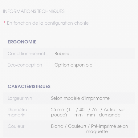
INFORMATIONS TECHNIQUES
En fonction de la configuration choisie
ERGONOMIE
Conditionnement
Bobine
Eco-conception
Option disponible
CARACTÉRISTIQUES
Largeur min
Selon modèle d'imprimante
Diamètre
25 mm (1
40
76
Autre - sur
mandrin
pouce)
mm
mm
demande
Couleur
Blanc
Couleurs
Pré-imprimé selon
maquette