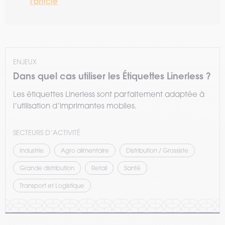
l'article
ENJEUX
Dans quel cas utiliser les Étiquettes Linerless ?
Les étiquettes Linerless sont parfaitement adaptée à
l’utilisation d’imprimantes mobiles.
SECTEURS D’ACTIVITÉ
Industrie
Agro alimentaire
Distribution / Grossiste
Grande distribution
Retail
Santé
Transport et Logistique