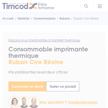
Accueil
Matériel
Consommables
Rubans
Ruban Cire Résine
Rubans pour imprimantes à transfert thermique
Consommable imprimante
thermique
Ruban Cire Résine
Prix préférentiel revendeur officiel
Demander un devis
Tester ce produit
Une question ?
Contactez-nous
.