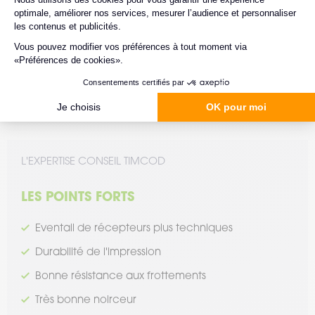
ERGONOMIE
Conditionnement
Bobine
Paravent
Eco-conception
Option disponible
L'EXPERTISE CONSEIL TIMCOD
LES POINTS FORTS
Eventail de récepteurs plus techniques
Durabilité de l'impression
Bonne résistance aux frottements
Très bonne noirceur