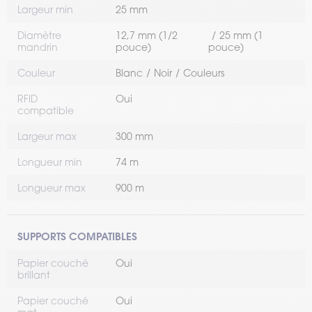
Largeur min
25 mm
Diamètre
12,7 mm (1/2
25 mm (1
mandrin
pouce)
pouce)
Couleur
Blanc
Noir
Couleurs
RFID
Oui
compatible
Largeur max
300 mm
Longueur min
74 m
Longueur max
900 m
SUPPORTS COMPATIBLES
Papier couché
Oui
brillant
Papier couché
Oui