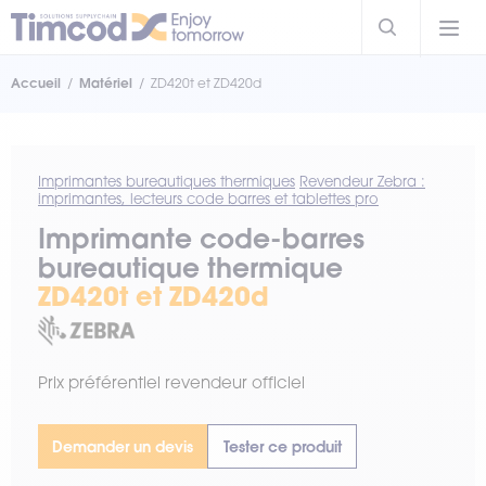
Accueil
Matériel
ZD420t et ZD420d
Imprimantes bureautiques thermiques
Revendeur Zebra :
imprimantes, lecteurs code barres et tablettes pro
Imprimante code-barres
bureautique thermique
ZD420t et ZD420d
Prix préférentiel revendeur officiel
Demander un devis
Tester ce produit