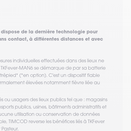
ispose de la dernière technologie pour
s contact, à différentes distances et avec
ures individuelles effectuées dans des lieux ne
a TKFever-MAN6 se démarque de par sa batterie
pied* (*en option). C'est un dispositif fiable
ormalement élevées notamment fièvre liée au
és ou usagers des lieux publics tel que : magasins
sports publics, usines, bâtiments administratifs et
une utilisation ou conservation de données
ble, TIMCOD reverse les bénéfices liés à TKFever
 Pasteur.