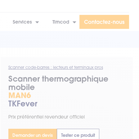
Contactez-nous
Services
Timcod
Scanner code-barres : lecteurs et terminaux pros
Scanner thermographique
mobile
MAN6
TKFever
Prix préférentiel revendeur officiel
Demander un devis
Tester ce produit