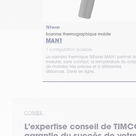
TKFever
Scanner thermographique mobile
MAN1
1 configuration possible.
La caméra thermique TKFever MAN1 permet d
mesurer, sans contact, la température du corp
de manière très précise et à différentes
distances. Devis en ligne.
CONSEIL
L’expertise
conseil
de TIMC
garantie du succès de votre