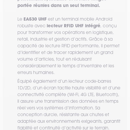
portée réunies dans un seul terminal.
EA530 UHF
Le
est un terminal mobile Android
lecteur RFID UHF intégré
robuste avec
, conçu
pour transformer vos opérations en logistique,
retail, industrie et gestion d’actifs. Grâce à sa
capacité de lecture RFID performante, il permet
d’identifier et de tracer rapidement un grand
volume d’articles, tout en réduisant
considérablement le temps d’inventaire et les
erreurs humaines.
Équipé également d’un lecteur code-barres
1D/2D, d’un écran tactile haute visibilité et d’une
connectivité complète (Wi-Fi, 4G LTE, Bluetooth),
il assure une transmission des données en temps
réel vers vos systèmes d’information. Sa
conception durcie, résistante aux chutes et
adaptée aux environnements exigeants, garantit
fiabilité et continuité d’activité sur le terrain.