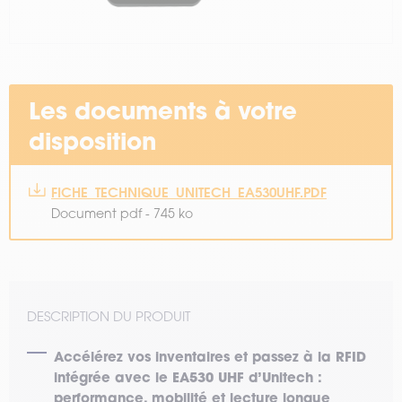
Les documents à votre
disposition
FICHE_TECHNIQUE_UNITECH_EA530UHF.PDF
Document pdf - 745 ko
DESCRIPTION DU PRODUIT
Accélérez vos inventaires et passez à la RFID
intégrée avec le EA530 UHF d’Unitech :
performance, mobilité et lecture longue