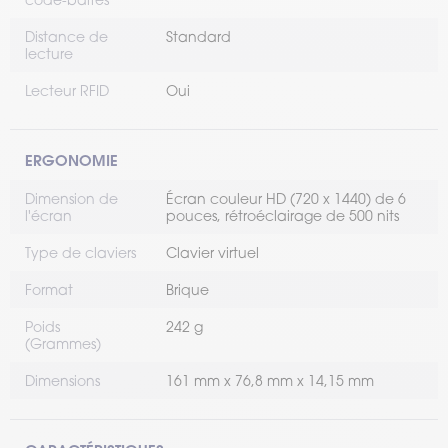
Distance de
Standard
lecture
Lecteur RFID
Oui
ERGONOMIE
Dimension de
Écran couleur HD (720 x 1440) de 6
l'écran
pouces, rétroéclairage de 500 nits
Type de claviers
Clavier virtuel
Format
Brique
Poids
242 g
(Grammes)
Dimensions
161 mm x 76,8 mm x 14,15 mm