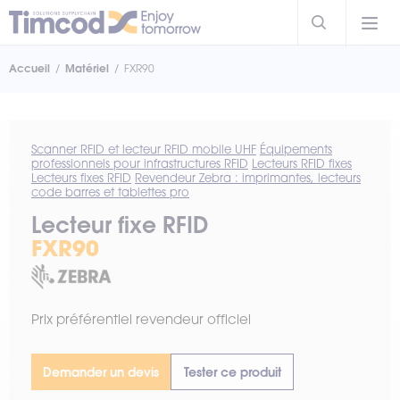
Accueil
Matériel
FXR90
Scanner RFID et lecteur RFID mobile UHF
Équipements
professionnels pour infrastructures RFID
Lecteurs RFID fixes
Lecteurs fixes RFID
Revendeur Zebra : imprimantes, lecteurs
code barres et tablettes pro
Lecteur fixe RFID
FXR90
Prix préférentiel revendeur officiel
Demander un devis
Tester ce produit