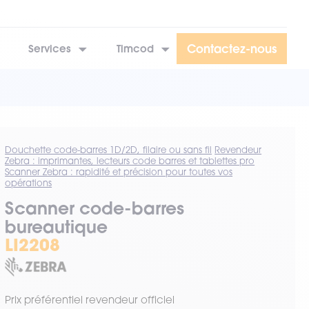
Contactez-nous
Services
Timcod
Douchette code-barres 1D/2D, filaire ou sans fil
Revendeur
Zebra : imprimantes, lecteurs code barres et tablettes pro
Scanner Zebra : rapidité et précision pour toutes vos
opérations
Scanner code-barres
bureautique
LI2208
Prix préférentiel revendeur officiel