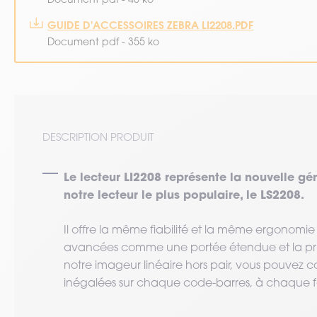
GUIDE D'ACCESSOIRES ZEBRA LI2208.PDF
Document pdf - 355 ko
DESCRIPTION PRODUIT
Le lecteur LI2208 représente la nouvelle géné
notre lecteur le plus populaire, le LS2208.
Il offre la même fiabilité et la même ergonomie
avancées comme une portée étendue et la pri
notre imageur linéaire hors pair, vous pouvez 
inégalées sur chaque code-barres, à chaque fo