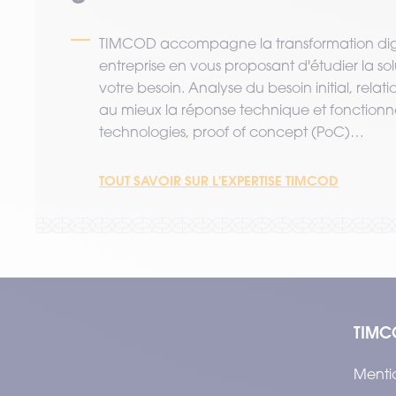
TIMCOD accompagne la transformation digi
entreprise en vous proposant d'étudier la so
votre besoin. Analyse du besoin initial, relat
au mieux la réponse technique et fonctionne
technologies, proof of concept (PoC)…
TOUT SAVOIR SUR L'EXPERTISE TIMCOD
TIMC
Menti