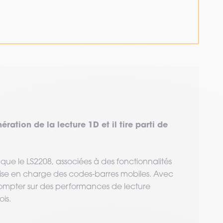
ration de la lecture 1D et il tire parti de
 que le LS2208, associées à des fonctionnalités
se en charge des codes-barres mobiles. Avec
compter sur des performances de lecture
is.