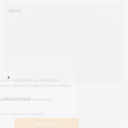
DÉMO
CAS D’USAGE