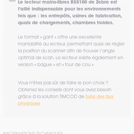
Le lecteur mains-libres RS5100 de Zebra est
l’allié indispensable pour les environnements
tels que : les entrepôts, usines de fabrication,
quais de chargements, chambres froides.
Le format « gant » offre une excellente
maniabilité au lecteur, permettant aussi de régler
la position du scanner afin de trouver l’angle
optimal de scan. Le lecteur existe également en
version « bague » et « tour de cou »
Vous n'êtes pas sûr de faire le bon choix ?
Obtenez les conseils dont vous avez besoin
Suivi des flux
grâce à la solution TIMCOD de
physiques
INFORMATIONS TECHNIQUES