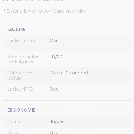
En fonction de la configuration choisie
LECTURE
Lecteur code-
Oui
barres
Type de lecture
1D/2D
code-barres
Distance de
Courte
Standard
lecture
Lecteur RFID
Non
ERGONOMIE
Format
Bague
Poids
70g