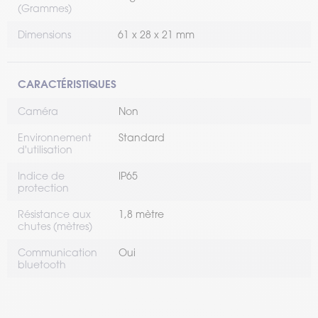
(Grammes)
Dimensions
61 x 28 x 21 mm
CARACTÉRISTIQUES
Caméra
Non
Environnement
Standard
d'utilisation
Indice de
IP65
protection
Résistance aux
1,8 mètre
chutes (mètres)
Communication
Oui
bluetooth