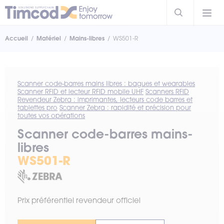
Accueil
Matériel
Mains-libres
WS501-R
Scanner code-barres mains libres : bagues et wearables
Scanner RFID et lecteur RFID mobile UHF
Scanners RFID
Revendeur Zebra : imprimantes, lecteurs code barres et
tablettes pro
Scanner Zebra : rapidité et précision pour
toutes vos opérations
Scanner code-barres mains-
libres
WS501-R
Prix préférentiel revendeur officiel