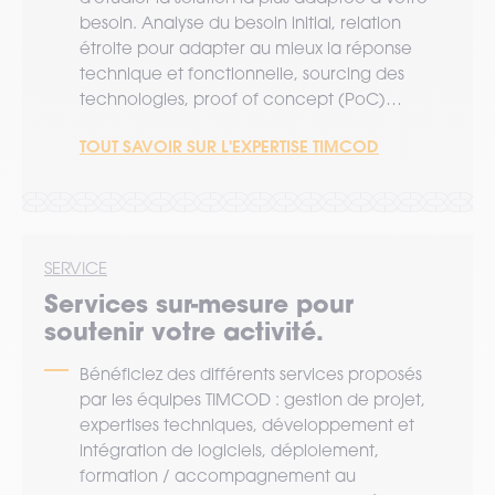
besoin. Analyse du besoin initial, relation
étroite pour adapter au mieux la réponse
technique et fonctionnelle, sourcing des
technologies, proof of concept (PoC)…
TOUT SAVOIR SUR L'EXPERTISE TIMCOD
SERVICE
Services sur-mesure pour
soutenir votre activité.
Bénéficiez des différents services proposés
par les équipes TIMCOD : gestion de projet,
expertises techniques, développement et
intégration de logiciels, déploiement,
formation / accompagnement au