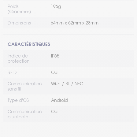
Poids
196g
(Grammes)
Dimensions
64mm x 62mm x 28mm
CARACTÉRISTIQUES
Indice de
IP65
protection
RFID
Oui
Communication
Wi-Fi
BT
NFC
sans fil
Type d'OS
Android
Communication
Oui
bluetooth