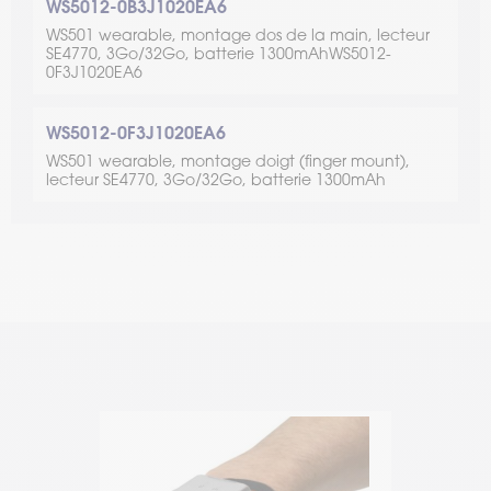
WS5012-0B3J1020EA6
WS501 wearable, montage dos de la main, lecteur
SE4770, 3Go/32Go, batterie 1300mAhWS5012-
0F3J1020EA6
WS5012-0F3J1020EA6
WS501 wearable, montage doigt (finger mount),
lecteur SE4770, 3Go/32Go, batterie 1300mAh