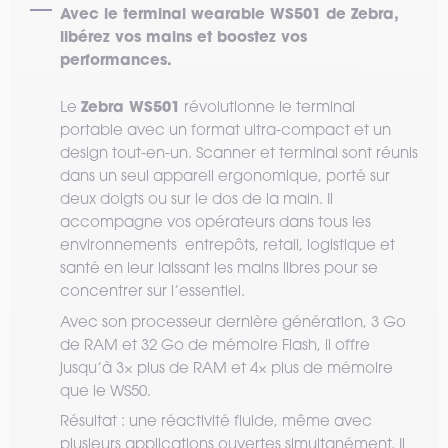
Avec le terminal wearable WS501 de Zebra,
libérez vos mains et boostez vos
performances.
Zebra WS501
Le
révolutionne le terminal
portable avec un format ultra-compact et un
design tout-en-un. Scanner et terminal sont réunis
dans un seul appareil ergonomique, porté sur
deux doigts ou sur le dos de la main. Il
accompagne vos opérateurs dans tous les
environnements entrepôts, retail, logistique et
santé en leur laissant les mains libres pour se
concentrer sur l’essentiel.
Avec son processeur dernière génération, 3 Go
de RAM et 32 Go de mémoire Flash, il offre
jusqu’à 3× plus de RAM et 4× plus de mémoire
que le WS50.
Résultat : une réactivité fluide, même avec
plusieurs applications ouvertes simultanément. Il