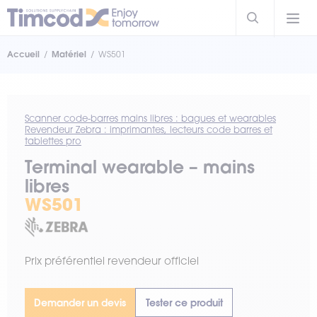
Accueil
Matériel
WS501
Scanner code-barres mains libres : bagues et wearables
Revendeur Zebra : imprimantes, lecteurs code barres et
tablettes pro
Terminal wearable – mains
libres
WS501
Prix préférentiel revendeur officiel
Demander un devis
Tester ce produit