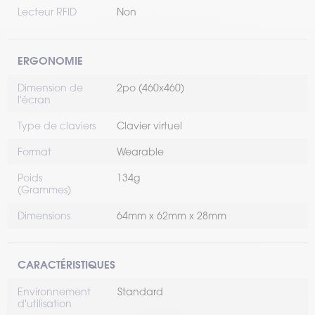
Lecteur RFID
Non
ERGONOMIE
Dimension de
2po (460x460)
l'écran
Type de claviers
Clavier virtuel
Format
Wearable
Poids
134g
(Grammes)
Dimensions
64mm x 62mm x 28mm
CARACTÉRISTIQUES
Environnement
Standard
d'utilisation