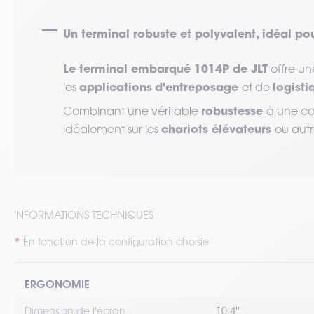
Un terminal robuste et polyvalent, idéal pou
Le terminal embarqué 1014P de JLT
offre un
applications
d'entreposage
logist
les
et de
robustesse
Combinant une véritable
à une co
chariots élévateurs
idéalement sur les
ou aut
INFORMATIONS TECHNIQUES
En fonction de la configuration choisie
ERGONOMIE
Dimension de l'écran
10.4''