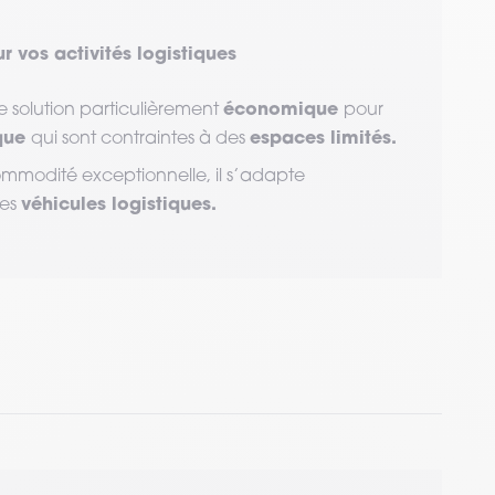
r vos activités logistiques
économique
e solution particulièrement
pour
ique
espaces limités.
qui sont contraintes à des
mmodité exceptionnelle, il s’adapte
véhicules logistiques.
res