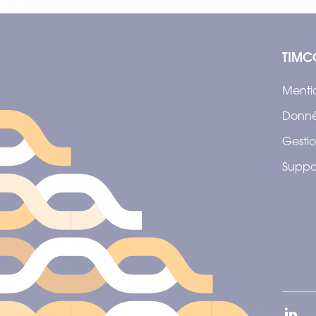
TIMC
Menti
Donné
Gestio
Suppo