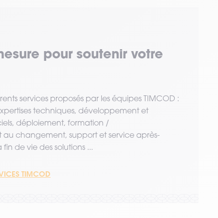
mesure pour soutenir votre
érents services proposés par les équipes TIMCOD :
 expertises techniques, développement et
ciels, déploiement, formation /
u changement, support et service après-
fin de vie des solutions ...
RVICES TIMCOD