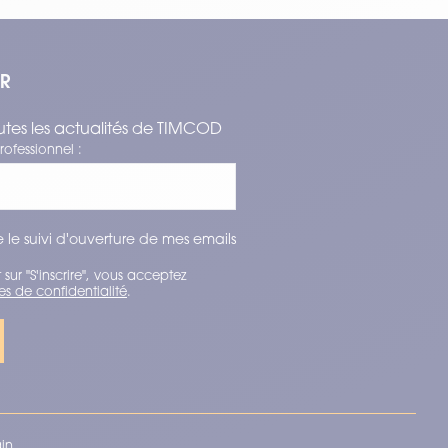
ER
tes les actualités de TIMCOD
rofessionnel :
 le suivi d'ouverture de mes emails
 sur "S'inscrire", vous acceptez
es de confidentialité
.
ain