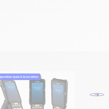
sponible aussi à la location
Location uniqu