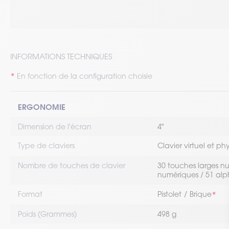
INFORMATIONS TECHNIQUES
En fonction de la configuration choisie
ERGONOMIE
Dimension de l'écran
4"
Type de claviers
Clavier virtuel et ph
Nombre de touches de clavier
30 touches larges n
numériques / 51 al
Format
Pistolet
Brique
Poids (Grammes)
498 g