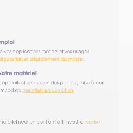
c vos applications métiers et vos usages
nfiguration et déploiement du master
.
appareils et correction des pannes, mise à jour
maintien en condition
 Timcod de
reprise
de matériel neuf en confiant à Timcod la