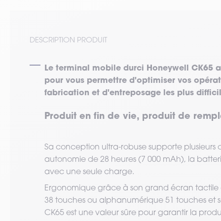
DESCRIPTION PRODUIT
Le terminal mobile durci Honeywell CK65 all
pour vous permettre d'optimiser vos opéra
fabrication et d'entreposage les plus diffici
Produit en fin de vie, produit de rem
Sa conception ultra-robuse supporte plusieurs 
autonomie de 28 heures (7 000 mAh), la batterie
avec une seule charge.
Ergonomique grâce à son grand écran tactile 
38 touches ou alphanumérique 51 touches et sa
CK65 est une valeur sûre pour garantir la produc