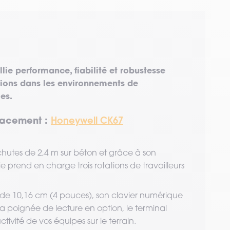
ie performance, fiabilité et robustesse
tions dans les environnements de
les.
placement :
Honeywell CK67
chutes de 2,4 m sur béton et grâce à son
 prend en charge trois rotations de travailleurs
de 10,16 cm (4 pouces), son clavier numérique
 poignée de lecture en option, le terminal
tivité de vos équipes sur le terrain.