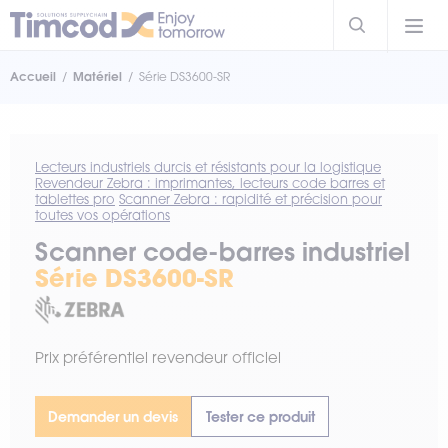
Accueil
Matériel
Série DS3600-SR
Lecteurs industriels durcis et résistants pour la logistique
Revendeur Zebra : imprimantes, lecteurs code barres et
tablettes pro
Scanner Zebra : rapidité et précision pour
toutes vos opérations
Scanner code-barres industriel
Série DS3600-SR
Prix préférentiel revendeur officiel
Demander un devis
Tester ce produit