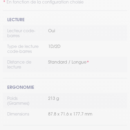
En fonction de la configuration choisie
LECTURE
Lecteur code-
Oui
barres
Type de lecture
1D/2D
code-barres
Distance de
Standard
Longue
lecture
ERGONOMIE
Poids
213 g
(Grammes)
Dimensions
87.8 x 71.6 x 177.7 mm