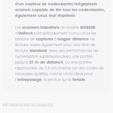
d’un capteur de codes-barres mégapixels
avancé capable de lire tous les codes-barres,
également ceux mal imprimés
scanners
industriels
MS852B
Les
de la série
Unitech
d'
sont spécialement conçu pour les
captures
longue distance
besoins de
à
de
lecture, existe également avec une tête de
standard
lecture
. Avec ses performances de
numérisation supérieures avec une portée
21 m de distance
jusqu’à
, ou une portée
rapprochée de 7,6 cm (même sur des codes de
mauvaise qualité), il est le choix idéal pour
entreposage
terrain
l’
, le service sur le
.
INFORMATIONS TECHNIQUES