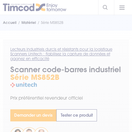
Accueil
Matériel
Série MS852B
Lecteurs industriels durcis et résistants pour la logistique
Scanners Unitech : fiabilisez la capture de données et
gagnez en efficacité
Scanner code-barres industriel
Série MS852B
Prix préférentiel revendeur officiel
Demander un devis
Tester ce produit