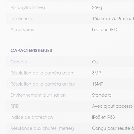
Poids (Grammes)
269g
Dimensions
166mm x 76.9mm x 
Accessoires
Lecteur RFID
CARACTÉRISTIQUES
Caméra
Oui
Résolution de la caméra avant
8MP
Résolution de la caméra arrière
13MP
Environnement d'utilisation
Standard
RFID
Avec ajout accessoi
Indice de protection
IP65 et IP68
Résistance aux chutes (mètres)
Conçu pour résisté 