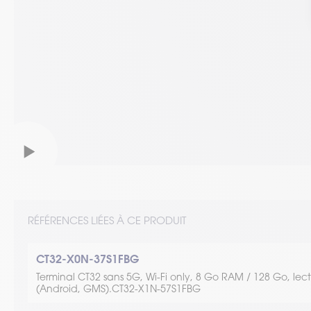
RÉFÉRENCES LIÉES À CE PRODUIT
CT32-X0N-37S1FBG
Terminal CT32 sans 5G, Wi-Fi only, 8 Go RAM / 128 Go, le
(Android, GMS).CT32-X1N-57S1FBG