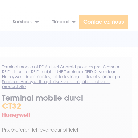
Contactez-nous
Services
Timcod
Terminal mobile et PDA durci Android pour les pros
Scanner
RFID et lecteur RFID mobile UHF
Terminaux RFID
Revendeur
Honeywell : imprimantes, tablettes industrielles et scanner pro
Scanners Honeywell : optimisez votre traçabilité et votre
productivité
Terminal mobile durci
CT32
Prix préférentiel revendeur officiel