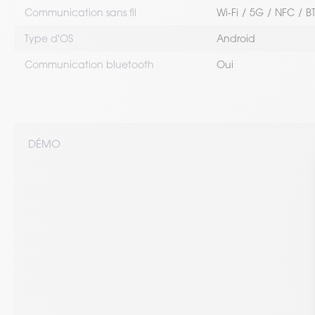
Communication sans fil
Wi-Fi
5G
NFC
B
Type d'OS
Android
Communication bluetooth
Oui
DÉMO