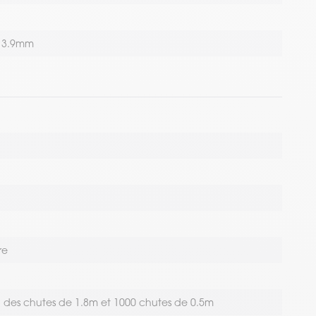
13.9mm
re
à des chutes de 1.8m et 1000 chutes de 0.5m