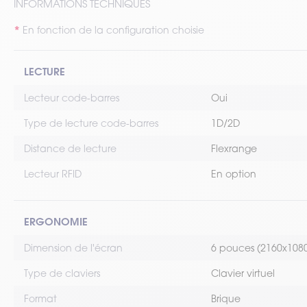
INFORMATIONS TECHNIQUES
En fonction de la configuration choisie
LECTURE
Lecteur code-barres
Oui
Type de lecture code-barres
1D/2D
Distance de lecture
Flexrange
Lecteur RFID
En option
ERGONOMIE
Dimension de l'écran
6 pouces (2160x1080)
Type de claviers
Clavier virtuel
Format
Brique