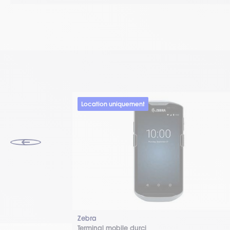
Location uniquement
Zebra
Terminal mobile durci