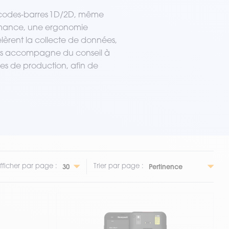
es codes‑barres 1D/2D, même
ormance, une ergonomie
élèrent la collecte de données,
 vous accompagne du conseil à
nes de production, afin de
fficher par page :
Trier par page :