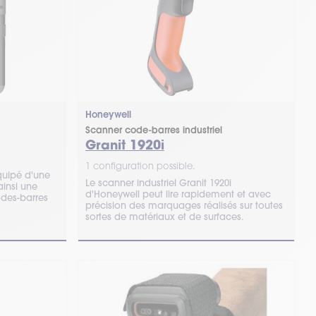
Honeywell
Scanner code-barres industriel
Granit 1920i
1 configuration possible.
quipé d'une
Le scanner industriel Granit 1920i
ainsi une
d'Honeywell peut lire rapidement et avec
odes-barres
précision des marquages réalisés sur toutes
sortes de matériaux et de surfaces.