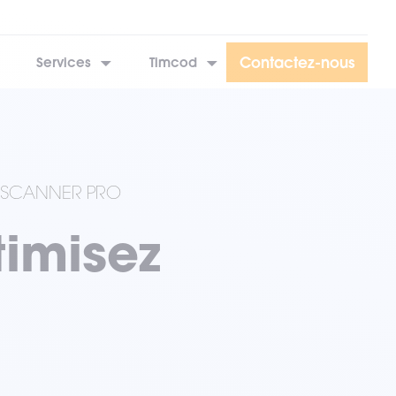
Contactez-nous
Services
Timcod
T SCANNER PRO
timisez