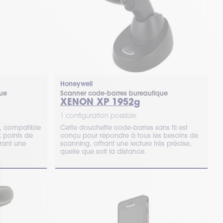
Honeywell
que
Scanner code-barres bureautique
XENON XP 1952g
1 configuration possible.
D, compatible
Cette douchette code-barres sans fil est
x points de
conçu pour répondre à tous les besoins de
frant une
scanning, offrant une lecture très précise,
quelle que soit la distance.