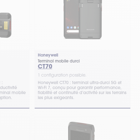
Honeywell
Terminal mobile durci
CT70
1 configuration possible.
 :
Honeywell CT70 : terminal ultra-durci 5G et
ductivité
Wi-Fi 7, conçu pour garantir performance,
rminal mobile
fiabilité et continuité d’activité sur les terrains
uption.
les plus exigeants.