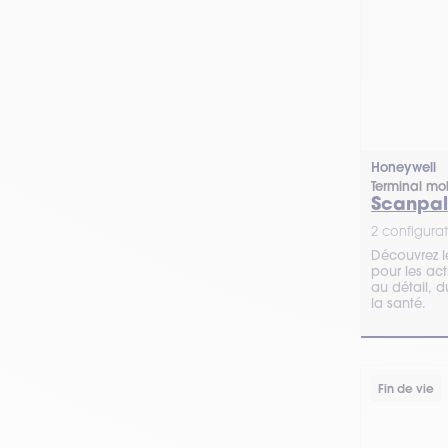
Honeywell
Terminal mob
Scanpal
2 configurat
Découvrez l
pour les act
au détail, d
la santé.
Fin de vie