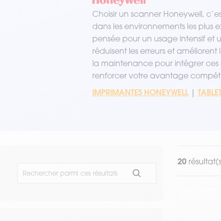
VOIR TOUT LE MATÉRIEL
Choisir un scanner Honeywell, c’e
dans les environnements les plu
pensée pour un usage intensif et u
réduisent les erreurs et amélioren
la maintenance pour intégrer ces s
renforcer votre avantage compétit
IMPRIMANTES HONEYWELL
TABLE
|
20
résultat(s