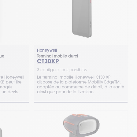
Honeywell
que
Terminal mobile durci
CT30XP
3 configurations possibles.
te Honeywell
Le terminal mobile Honeywell CT30 XP
dispose de la plateforme Mobility EdgeTM,
magés.
adaptée au commerce de détail, à la santé
 un devis.
ainsi que pour de la livraison.