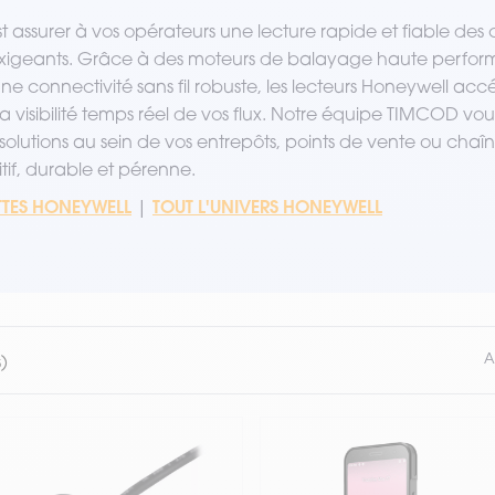
st assurer à vos opérateurs une lecture rapide et fiable d
s exigeants. Grâce à des moteurs de balayage haute perf
ne connectivité sans fil robuste, les lecteurs Honeywell acc
t la visibilité temps réel de vos flux. Notre équipe TIMCOD
olutions au sein de vos entrepôts, points de vente ou chaî
if, durable et pérenne.
TTES HONEYWELL
TOUT L'UNIVERS HONEYWELL
|
A
)