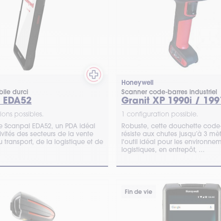
Honeywell
ile durci
Scanner code-barres industriel
 EDA52
Granit XP 1990i / 199
ions possibles.
1 configuration possible.
e Scanpal EDA52, un PDA idéal
Robuste, cette douchette code
ivités des secteurs de la vente
résiste aux chutes jusqu’à 3 mèt
u transport, de la logistique et de
l'outil idéal pour les environne
logistiques, en entrepôt, ...
Fin de vie