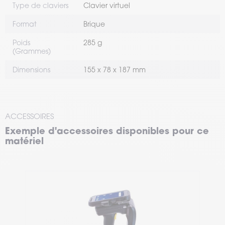
Type de claviers
Clavier virtuel
Format
Brique
Poids
285 g
(Grammes)
Dimensions
155 x 78 x 187 mm
ACCESSOIRES
Exemple d'accessoires disponibles pour ce
matériel