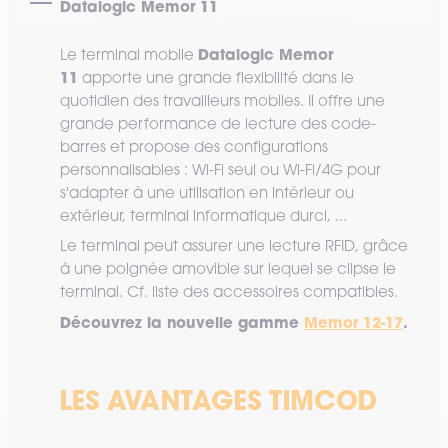
Datalogic Memor 11
Datalogic Memor
Le terminal mobile
11
apporte une grande flexibilité dans le
quotidien des travailleurs mobiles. Il offre une
grande performance de lecture des code-
barres et propose des configurations
personnalisables : Wi-Fi seul ou Wi-Fi/4G pour
s'adapter à une utilisation en intérieur ou
extérieur, terminal informatique durci, ...
Le terminal peut assurer une lecture RFID, grâce
à une poignée amovible sur lequel se clipse le
terminal. Cf. liste des accessoires compatibles.
Découvrez la nouvelle gamme
Memor 12-17
.