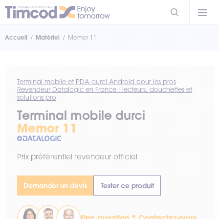
Accueil
Matériel
Memor 11
Terminal mobile et PDA durci Android pour les pros
Revendeur Datalogic en France : lecteurs, douchettes et
solutions pro
Terminal mobile durci
Memor 11
Prix préférentiel revendeur officiel
Demander un devis
Tester ce produit
Une question ?
Contactez-nous
.