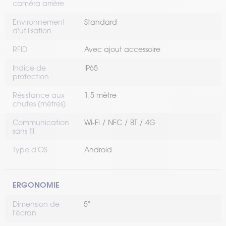
caméra arrière
Environnement
Standard
d'utilisation
RFID
Avec ajout accessoire
Indice de
IP65
protection
Résistance aux
1,5 mètre
chutes (mètres)
Communication
Wi-Fi
NFC
BT
4G
sans fil
Type d'OS
Android
ERGONOMIE
Dimension de
5"
l'écran