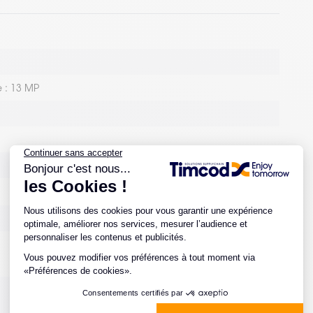
e : 13 MP