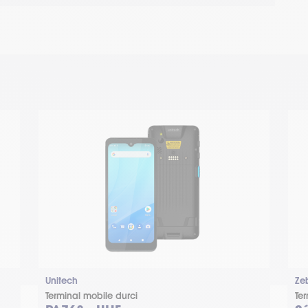
Unitech
Ze
Terminal mobile durci
Te