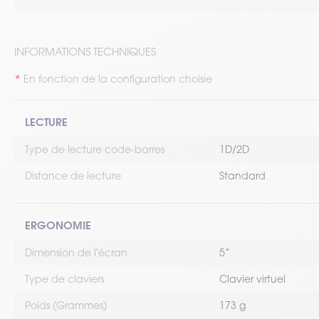
INFORMATIONS TECHNIQUES
En fonction de la configuration choisie
LECTURE
Type de lecture code-barres
1D/2D
Distance de lecture
Standard
ERGONOMIE
Dimension de l'écran
5’’
Type de claviers
Clavier virtuel
Poids (Grammes)
173 g