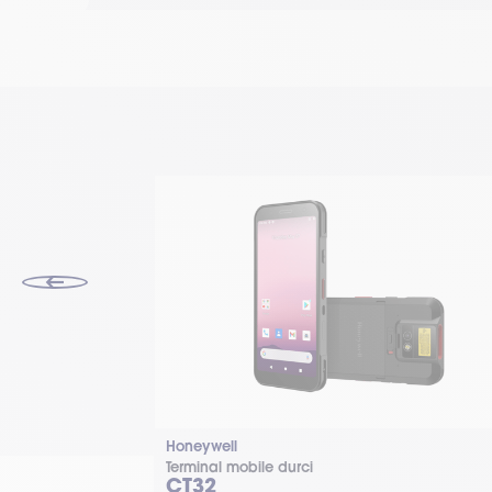
Honeywell
Terminal mobile durci
CT32