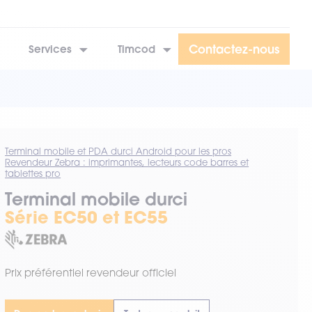
Contactez-nous
Services
Timcod
Terminal mobile et PDA durci Android pour les pros
Revendeur Zebra : imprimantes, lecteurs code barres et
tablettes pro
Terminal mobile durci
Série EC50 et EC55
Prix préférentiel revendeur officiel