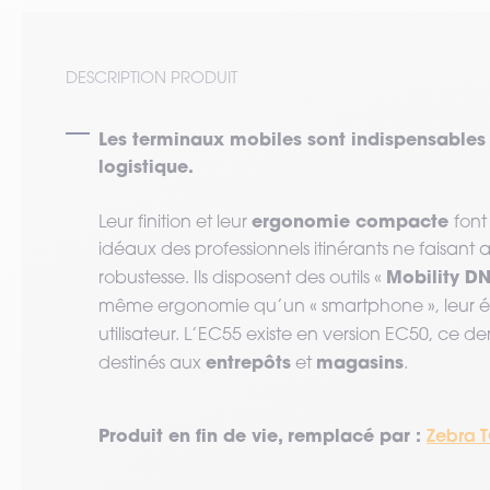
DESCRIPTION PRODUIT
Les terminaux mobiles sont indispensables
logistique.
ergonomie compacte
Leur finition et leur
font
idéaux des professionnels itinérants ne faisant 
Mobility D
robustesse. Ils disposent des outils «
même ergonomie qu’un « smartphone », leur 
utilisateur. L’EC55 existe en version EC50, ce 
entrepôts
magasins
destinés aux
et
.
Produit en fin de vie, remplacé par :
Zebra T