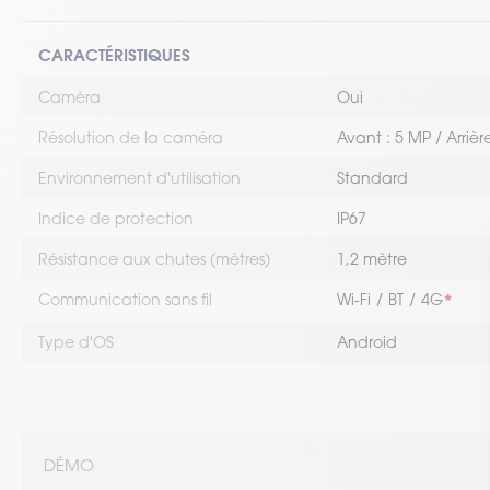
CARACTÉRISTIQUES
Caméra
Oui
Résolution de la caméra
Avant : 5 MP / Arrièr
Environnement d'utilisation
Standard
Indice de protection
IP67
Résistance aux chutes (mètres)
1,2 mètre
Communication sans fil
Wi-Fi
BT
4G
Type d'OS
Android
DÉMO