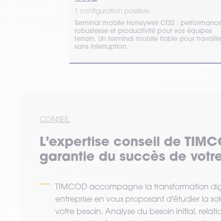
1 configuration possible.
ger, robuste et
Terminal mobile Honeywell CT32 : performance
ompagner les
robustesse et productivité pour vos équipes
la logistique.
terrain. Un terminal mobile fiable pour travaille
sans interruption.
CONSEIL
L’expertise
conseil
de TIMC
garantie du succès de votre
TIMCOD accompagne la transformation digi
entreprise en vous proposant d'étudier la so
votre besoin. Analyse du besoin initial, relat