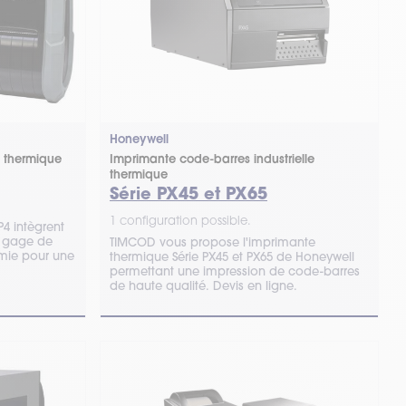
Honeywell
 thermique
Imprimante code-barres industrielle
thermique
Série PX45 et PX65
1 configuration possible.
4 intègrent
l, gage de
TIMCOD vous propose l'imprimante
nomie pour une
thermique Série PX45 et PX65 de Honeywell
permettant une impression de code-barres
de haute qualité. Devis en ligne.