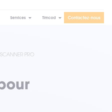
Contactez-nous
Services
Timcod
T SCANNER PRO
 pour