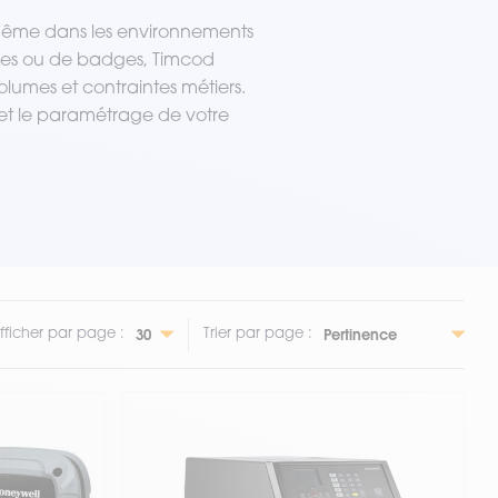
é, même dans les environnements
tiques ou de badges, Timcod
umes et contraintes métiers.
 et le paramétrage de votre
fficher par page :
Trier par page :