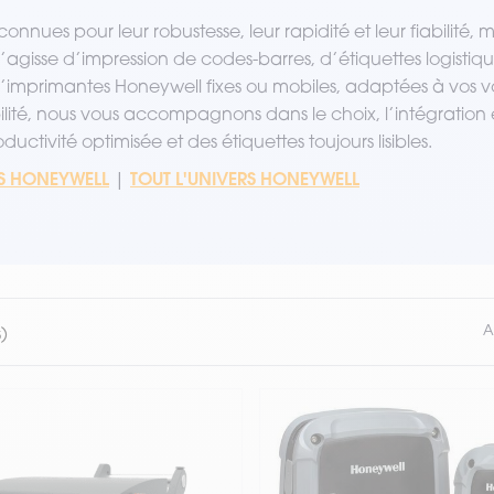
onnues pour leur robustesse, leur rapidité et leur fiabilit
il s’agisse d’impression de codes-barres, d’étiquettes logis
mprimantes Honeywell fixes ou mobiles, adaptées à vos vol
ilité, nous vous accompagnons dans le choix, l’intégration
uctivité optimisée et des étiquettes toujours lisibles.
ES HONEYWELL
TOUT L'UNIVERS HONEYWELL
|
A
)