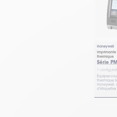
Honeywell
Imprimante 
thermique
Série P
1 configurat
Équipez-vou
thermique S
Honeywell, 
d'étiquettes 