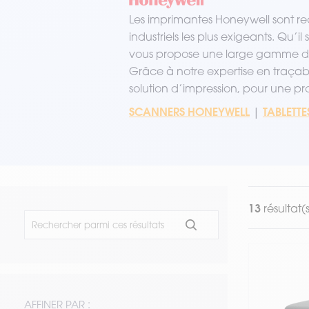
VOIR TOUT LE MATÉRIEL
Les imprimantes Honeywell sont rec
industriels les plus exigeants. Qu’
vous propose une large gamme d’i
Grâce à notre expertise en traçab
solution d’impression, pour une prod
SCANNERS HONEYWELL
TABLETT
|
13
résultat(s
AFFINER PAR :