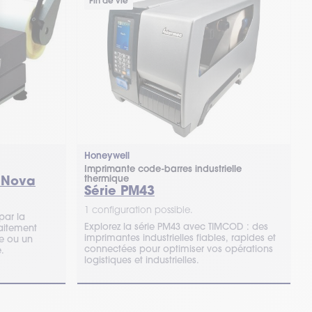
Fin de vie
Honeywell
Imprimante code-barres industrielle
 Nova
thermique
Série PM43
1 configuration possible.
par la
Explorez la série PM43 avec TIMCOD : des
aitement
imprimantes industrielles fiables, rapides et
e ou un
connectées pour optimiser vos opérations
.
logistiques et industrielles.