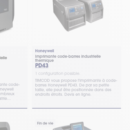
Honeywell
Imprimante code-barres industrielle
elle
thermique
PD43
1 configuration possible.
TIMCOD vous propose l'imprimante à code-
ante code-
barres Honeywell PD43. De par sa petite
oneywell
taille, elle peut être positionnée dans des
nombreux
endroits étroits. Devis en ligne.
ustrie…
Fin de vie