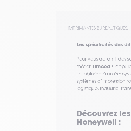
IMPRIMANTES BUREAUTIQUES, 
Les spécificités des d
Pour vous garantir des s
Timcod
métier,
s’appuie 
combinées à un écosystè
systèmes d’impression ro
logistique, industrie, tran
Découvrez les
Honeywell :