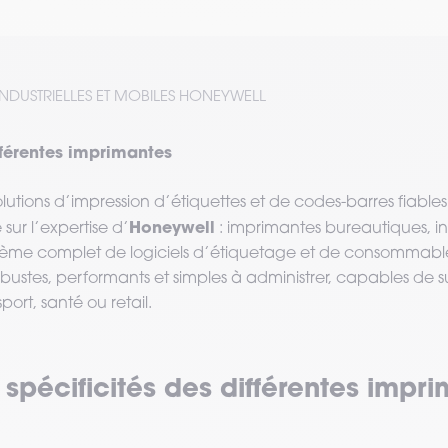
INDUSTRIELLES ET MOBILES HONEYWELL
ifférentes imprimantes
olutions d’impression d’étiquettes et de codes-barres fiable
Honeywell
sur l’expertise d’
: imprimantes bureautiques, ind
me complet de logiciels d’étiquetage et de consommables
bustes, performants et simples à administrer, capables de 
sport, santé ou retail.
 spécificités des différentes impr