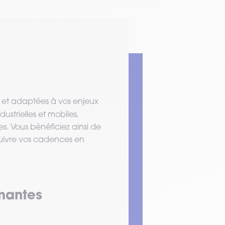
s et adaptées à vos enjeux
ustrielles et mobiles,
. Vous bénéficiez ainsi de
suivre vos cadences en
imantes