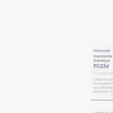
Honeywell
Imprimante 
thermique
PC23d
1 configurat
L'imprimant
Honeywell P
aux attente
d'activité.
conseillé.