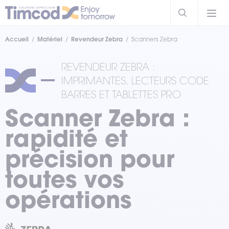
Accueil
Matériel
Revendeur Zebra
Scanners Zebra
REVENDEUR ZEBRA :
IMPRIMANTES, LECTEURS CODE
BARRES ET TABLETTES PRO
Scanner Zebra :
rapidité et
précision pour
toutes vos
opérations