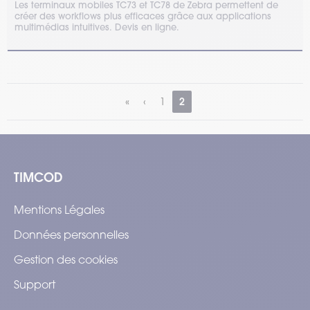
Les terminaux mobiles TC73 et TC78 de Zebra permettent de
créer des workflows plus efficaces grâce aux applications
multimédias intuitives. Devis en ligne.
2
1
TIMCOD
Mentions Légales
Données personnelles
Gestion des cookies
Support