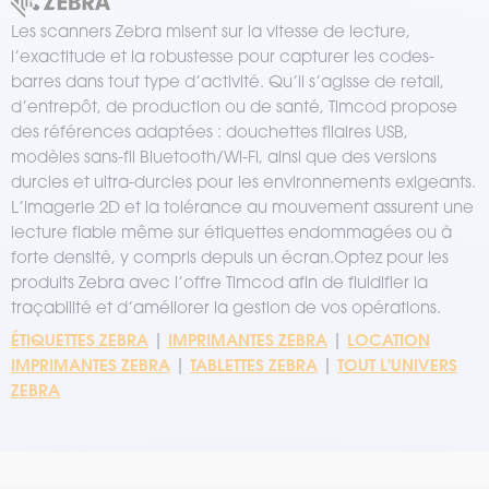
Les scanners Zebra misent sur la vitesse de lecture,
l’exactitude et la robustesse pour capturer les codes-
barres dans tout type d’activité. Qu’il s’agisse de retail,
d’entrepôt, de production ou de santé, Timcod propose
des références adaptées : douchettes filaires USB,
modèles sans-fil Bluetooth/Wi-Fi, ainsi que des versions
durcies et ultra-durcies pour les environnements exigeants.
L’imagerie 2D et la tolérance au mouvement assurent une
lecture fiable même sur étiquettes endommagées ou à
forte densité, y compris depuis un écran.Optez pour les
produits Zebra avec l’offre Timcod afin de fluidifier la
traçabilité et d’améliorer la gestion de vos opérations.
ÉTIQUETTES ZEBRA
IMPRIMANTES ZEBRA
LOCATION
|
|
IMPRIMANTES ZEBRA
TABLETTES ZEBRA
TOUT L'UNIVERS
|
|
ZEBRA