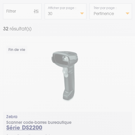
Afficher par page :
Trier par page :
Filtrer
32
résultat(s)
Fin de vie
Zebra
Scanner code-barres bureautique
Série DS2200