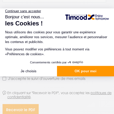
Votre entreprise
*
Votre métier
*
Votre poste
*
J'accepte le suivi d'ouverture de mes emails
En cliquant sur "Recevoir le PDF", vous acceptez les
politiques de
confidentialité
.