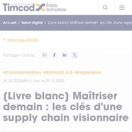
Accueil
Salon digital
[Livre blanc] Maîtriser demain : les clés d'une supp
retour aux articles
Partager l’article :
#Consommables
#Entrepôt 4.0
#Impression
29.04.2025
Mis à jour le 09.12.2025
[Livre blanc] Maîtriser
demain : les clés d'une
supply chain visionnaire