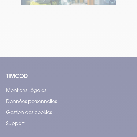
Temps de lecture : 10 min
–
Lire l’article
TIMCOD
Mentions Légales
Données personnelles
Gestion des cookies
Support