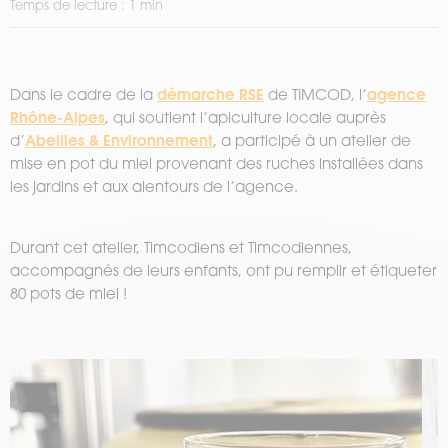
Temps de lecture : 1 min
démarche RSE
agence
Dans le cadre de la
de TIMCOD, l’
Rhône-Alpes
, qui soutient l’apiculture locale auprès
Abeilles & Environnement
d’
, a participé à un atelier de
mise en pot du miel provenant des ruches installées dans
les jardins et aux alentours de l’agence.
Durant cet atelier, Timcodiens et Timcodiennes,
accompagnés de leurs enfants, ont pu remplir et étiqueter
80 pots de miel !