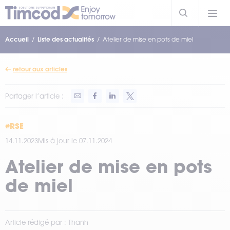
Accueil
Liste des actualités
Atelier de mise en pots de miel
retour aux articles
Partager l’article :
#RSE
14.11.2023
Mis à jour le 07.11.2024
Atelier de mise en pots
de miel
Article rédigé par : Thanh