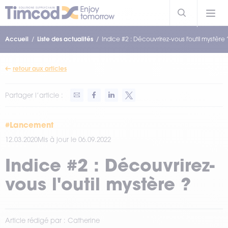
Accueil
Liste des actualités
Indice #2 : Découvrirez-vous l'outil mystère 
retour aux articles
Partager l’article :
#Lancement
12.03.2020
Mis à jour le 06.09.2022
Indice #2 : Découvrirez-
vous l'outil mystère ?
Article rédigé par : Catherine