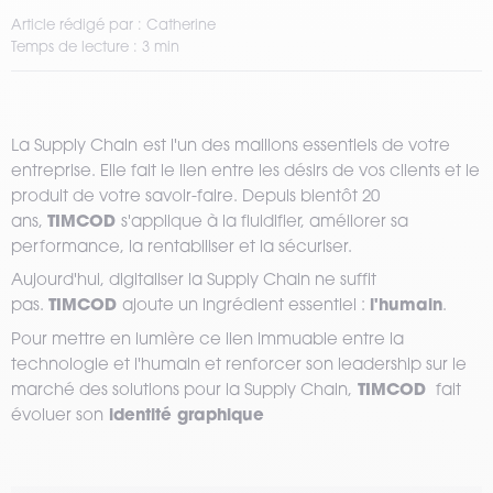
Article rédigé par : Catherine
Temps de lecture : 3 min
La Supply Chain
est l'un des maillons essentiels de votre
entreprise. Elle fait le lien entre les désirs de vos clients et le
produit de votre savoir-faire. Depuis bientôt 20
TIMCOD
ans,
s'applique à la fluidifier, améliorer sa
performance, la rentabiliser et la sécuriser.
Aujourd'hui, digitaliser la Supply Chain ne suffit
TIMCOD
l'humain
pas.
ajoute un ingrédient essentiel :
.
Pour mettre en lumière ce lien immuable entre la
technologie et l'humain et renforcer son leadership sur le
TIMCOD
marché des solutions pour la Supply Chain,
fait
identité graphique
évoluer son