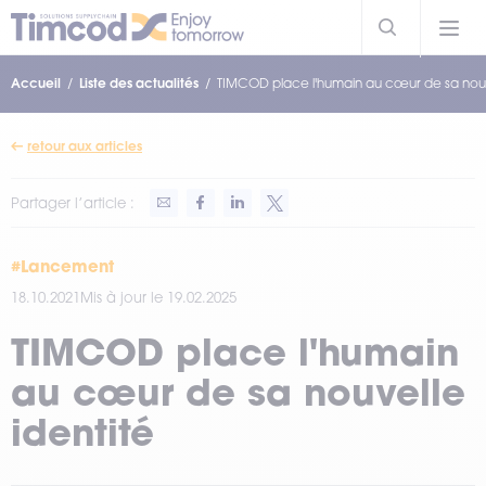
Accueil
Liste des actualités
TIMCOD place l'humain au cœur de sa nouv
retour aux articles
Partager l’article :
#Lancement
18.10.2021
Mis à jour le 19.02.2025
TIMCOD place l'humain
au cœur de sa nouvelle
identité