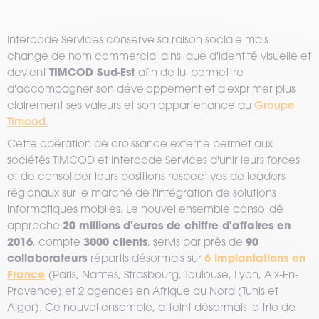
Intercode Services conserve sa raison sociale mais
change de nom commercial ainsi que d'identité visuelle et
TIMCOD Sud-Est
devient
afin de lui permettre
d'accompagner son développement et d'exprimer plus
Groupe
clairement ses valeurs et son appartenance au
Timcod.
Cette opération de croissance externe permet aux
sociétés TIMCOD et Intercode Services d'unir leurs forces
et de consolider leurs positions respectives de leaders
régionaux sur le marché de l'intégration de solutions
informatiques mobiles. Le nouvel ensemble consolidé
20 millions d'euros de chiffre d'affaires en
approche
2016
3000 clients
90
, compte
, servis par près de
collaborateurs
6 implantations en
répartis désormais sur
France
(Paris, Nantes, Strasbourg, Toulouse, Lyon, Aix-En-
Provence) et 2 agences en Afrique du Nord (Tunis et
Alger). Ce nouvel ensemble, atteint désormais le trio de