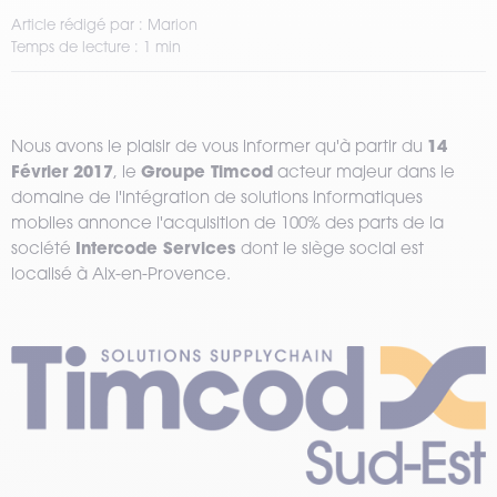
Article rédigé par : Marion
Temps de lecture : 1 min
14
Nous avons le plaisir de vous informer qu'à partir du
Février 2017
Groupe Timcod
, le
acteur majeur dans le
domaine de l'intégration de solutions informatiques
mobiles annonce l'acquisition de 100% des parts de la
Intercode Services
société
dont le siège social est
localisé à Aix-en-Provence.