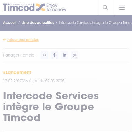
Accueil
Liste des actualités
Intercode Services intègre le Groupe Timc
retour aux articles
Partager l’article :
#Lancement
17.02.2017
Mis à jour le 07.03.2025
Intercode Services
intègre le Groupe
Timcod