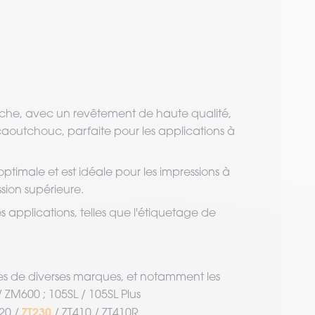
nche, avec un revêtement de haute qualité,
caoutchouc, parfaite pour les applications à
optimale et est idéale pour les impressions à
sion supérieure.
applications, telles que l'étiquetage de
s de diverses marques, et notamment les
ZM600 ; 105SL / 105SL Plus
ZT230
220 /
/ ZT410 / ZT410R