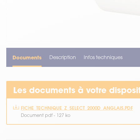
VOIR TOUT LE MATÉRIEL
Documents
Description
Infos techniques
Les documents à votre disposi
FICHE_TECHNIQUE_Z_SELECT_2000D_ANGLAIS.PDF
Document pdf - 127 ko