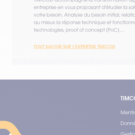
entreprise en vous proposant d'étudier la so
votre besoin. Analyse du besoin initial, relat
au mieux la réponse technique et fonctionne
technologies, proof of concept (PoC)…
TOUT SAVOIR SUR L'EXPERTISE TIMCOD
TIMC
Menti
Donné
Gestio