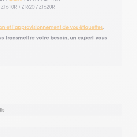
 ZT610R / ZT620 / ZT620R
on et l'approvisionnement de vos étiquettes
.
s transmettre votre besoin, un expert vous
lle