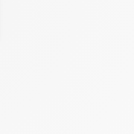
Article