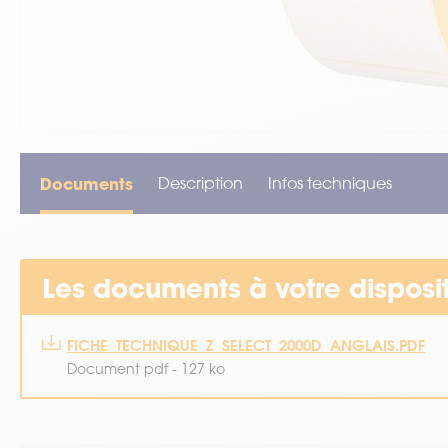
VOIR TOUT LE MATÉRIEL
Documents
Description
Infos techniques
Les documents à votre disposi
FICHE_TECHNIQUE_Z_SELECT_2000D_ANGLAIS.PDF
Document pdf - 127 ko