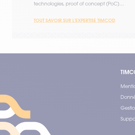
technologies, proof of concept (PoC)…
TOUT SAVOIR SUR L'EXPERTISE TIMCOD
TIMC
Menti
Donné
Gestio
Suppo