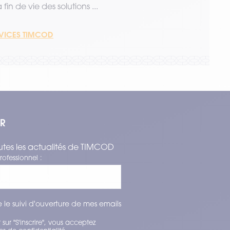
fin de vie des solutions ...
RVICES TIMCOD
ER
tes les actualités de TIMCOD
rofessionnel :
 le suivi d'ouverture de mes emails
 sur "S'inscrire", vous acceptez