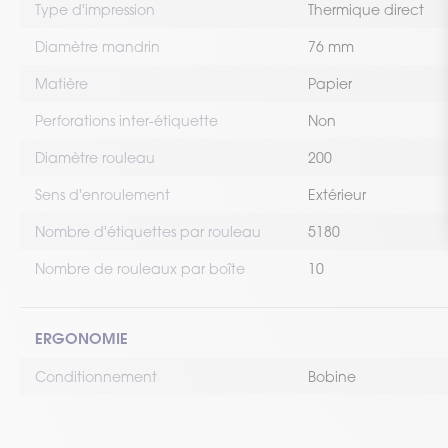
Type d'impression
Thermique direct
Diamètre mandrin
76 mm
Matière
Papier
Perforations inter-étiquette
Non
Diamètre rouleau
200
Sens d'enroulement
Extérieur
Nombre d'étiquettes par rouleau
5180
Nombre de rouleaux par boîte
10
ERGONOMIE
Conditionnement
Bobine