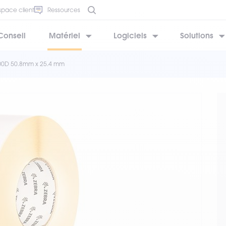
space client
Ressources
Conseil
Matériel
Logiciels
Solutions
000D 50.8mm x 25.4 mm
BESOIN D’AIDE ?
BESOIN D’AIDE ?
BESOIN D’AIDE ?
BESOIN D’AIDE ?
BESOIN D’AIDE ?