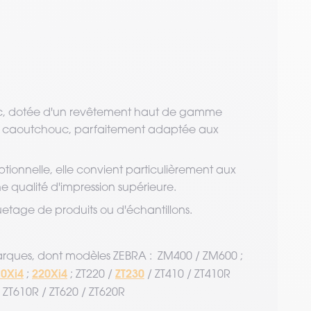
anc, dotée d'un revêtement haut de gamme
 de caoutchouc, parfaitement adaptée aux
tionnelle, elle convient particulièrement aux
e qualité d'impression supérieure.
iquetage de produits ou d'échantillons.
arques, dont modèles ZEBRA : ZM400 / ZM600 ;
0Xi4
220Xi4
ZT230
;
; ZT220 /
/ ZT410 / ZT410R
 ZT610R / ZT620 / ZT620R