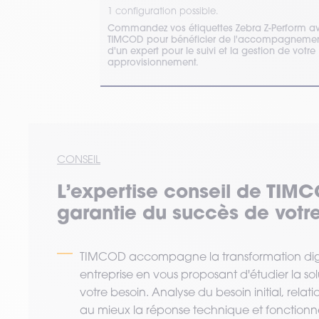
1 configuration possible.
pression
n couché, sans
Commandez vos étiquettes Zebra Z-Perform a
on adapté au
TIMCOD pour bénéficier de l'accompagneme
d'un expert pour le suivi et la gestion de votre
approvisionnement.
CONSEIL
L’expertise
conseil
de TIMC
garantie du succès de votre
TIMCOD accompagne la transformation digi
entreprise en vous proposant d'étudier la so
votre besoin. Analyse du besoin initial, relat
au mieux la réponse technique et fonctionne