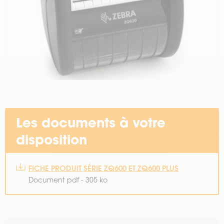
Les documents à votre
disposition
FICHE PRODUIT SÉRIE ZQ600 ET ZQ600 PLUS
Document pdf - 305 ko