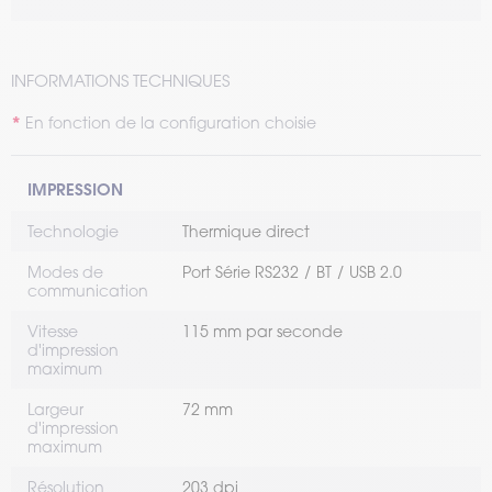
INFORMATIONS TECHNIQUES
En fonction de la configuration choisie
IMPRESSION
Technologie
Thermique direct
Modes de
Port Série RS232
BT
USB 2.0
communication
Vitesse
115 mm par seconde
d'impression
maximum
Largeur
72 mm
d'impression
maximum
Résolution
203 dpi