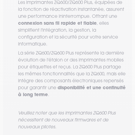
Les imprimantes ZQ600/ZQ600 Plus, équipées de
la fonction de réactivation instantanée, assurent
une performance ininterrompue. Offrant une
connexion sans fil rapide et fiable
, elles
simplifient l'intégration, la gestion, la
configuration et la sécurité pour votre service
informatique.
La série ZQ600/ZQ600 Plus représente la dernière
évolution de l'étalon or des imprimantes mobiles
pour étiquettes et reçus. La ZQ600 Plus partage
les mêmes fonctionnalités que la ZQ600, mais elle
intègre des composants électroniques repensés
disponibilité et une continuité
pour garantir une
à long terme
.
Veuillez noter que les imprimantes ZQ600 Plus
nécessitent de nouveaux firmwares et de
nouveaux pilotes.