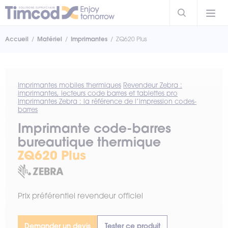
Accueil
Matériel
Imprimantes
ZQ620 Plus
Imprimantes mobiles thermiques
Revendeur Zebra :
imprimantes, lecteurs code barres et tablettes pro
Imprimantes Zebra : la référence de l’impression codes-
barres
Imprimante code-barres
bureautique thermique
ZQ620 Plus
Prix préférentiel revendeur officiel
Demander un devis
Tester ce produit