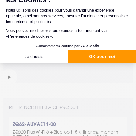
DÉMO
RÉFÉRENCES LIÉES À CE PRODUIT
ZQ62-AUXAE14-00
ZQ620 Plus Wi-Fi 6 + Bluetooth 5.x, linerless, mandrin