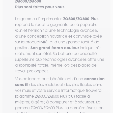
ZQ600/ZQ600
Plus sont faites pour vous.
ZQ600/ZQ600 Plus
La gamme d’imprimantes
reprend la recette gagnante de la populaire
QLn et l’enrichit d’une technologie avancée,
d’une conception novatrice et conviviale axée
sur la productivité, et d’une grande facilité de
Son grand écran couleur
gestion.
indique très
clairement son état. Sa batterie de capacité
supérieure aux technologies avancées offre une
disponibilité totale, même lors des plages de
travail prolongées.
connexion
Vos collaborateurs bénéficient d’une
sans fil
des plus rapides et des plus fiables dans
vos murs et votre service informatique trouvera
la gamme ZQ600/ZQ600 Plus plus facile à
intégrer, à gérer, à configurer et à sécuriser. La
gamme ZQ600/ZQ600 Plus : la dernière évolution