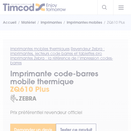
Accueil
Matériel
Imprimantes
Imprimantes mobiles
ZQ610 Plus
Imprimantes mobiles thermiques
Revendeur Zebra :
imprimantes, lecteurs code barres et tablettes pro
Imprimantes Zebra : la référence de l’impression codes-
barres
Imprimante code-barres
mobile thermique
ZQ610 Plus
Prix préférentiel revendeur officiel
Demander un devis
Tester ce produit