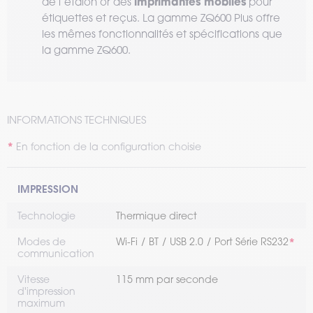
imprimantes mobiles
de l’étalon or des
pour
étiquettes et reçus. La gamme ZQ600 Plus offre
les mêmes fonctionnalités et spécifications que
la gamme ZQ600.
INFORMATIONS TECHNIQUES
En fonction de la configuration choisie
IMPRESSION
Technologie
Thermique direct
Modes de
Wi-Fi
BT
USB 2.0
Port Série RS232
communication
Vitesse
115 mm par seconde
d'impression
maximum