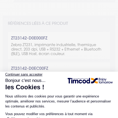
RÉFÉRENCES LIÉES À CE PRODUIT
ZT23142-D0E000FZ
Zebra ZT231, imprimante industrielle, thermique
direct, 203 dpi, USB + RS232 + Ethernet + Bluetooth
(BLE), USB Host, écran couleur.
ZT23142-D0EC00FZ
Zebra ZT231, imprimante industrielle, thermique
direct, 203 dpi, USB + RS232 + Ethernet + Bluetooth
(BLE) + Wi-Fi, USB Host, écran couleur.
ZT23142-D1E000FZ
Zebra ZT231, imprimante industrielle, thermique
direct, 203 dpi, avec décolleur, USB + RS232 +
Ethernet + Bluetooth (BLE), USB Host, écran couleur.