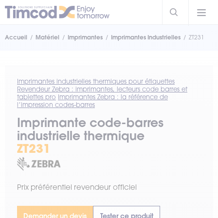
Accueil
Matériel
Imprimantes
Imprimantes Industrielles
ZT231
Imprimantes industrielles thermiques pour étiquettes
Revendeur Zebra : imprimantes, lecteurs code barres et
tablettes pro
Imprimantes Zebra : la référence de
l’impression codes-barres
Imprimante code-barres
industrielle thermique
ZT231
Prix préférentiel revendeur officiel
Demander un devis
Tester ce produit