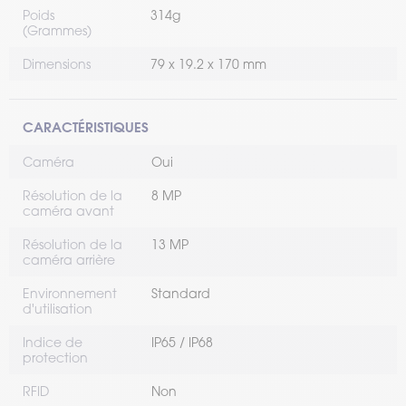
Poids
314g
(Grammes)
Dimensions
79 x 19.2 x 170 mm
CARACTÉRISTIQUES
Caméra
Oui
Résolution de la
8 MP
caméra avant
Résolution de la
13 MP
caméra arrière
Environnement
Standard
d'utilisation
Indice de
IP65 / IP68
protection
RFID
Non