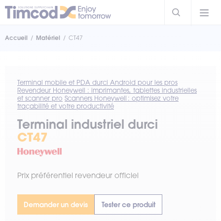
Accueil
Matériel
CT47
Terminal mobile et PDA durci Android pour les pros
Revendeur Honeywell : imprimantes, tablettes industrielles
et scanner pro
Scanners Honeywell : optimisez votre
traçabilité et votre productivité
Terminal industriel durci
CT47
Prix préférentiel revendeur officiel
Demander un devis
Tester ce produit