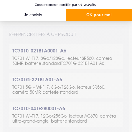
RÉFÉRENCES LIÉES À CE PRODUIT
TC7010-021B1A0001-A6
TC701 Wi-Fi 7, 8Go/128Go, lecteur SR560, caméra
50MP, batterie standardTC701G-321B1A01-A6
TC701G-321B1A01-A6
TC701 5G + Wi-Fi 7, 8Go/128Go, lecteur SR560,
caméra 50MP, batterie standard
TC7010-041E2B0001-A6
TC701 Wi-Fi 7, 12Go/256Go, lecteur AC670, caméra
ultra-grand-angle, batterie standard