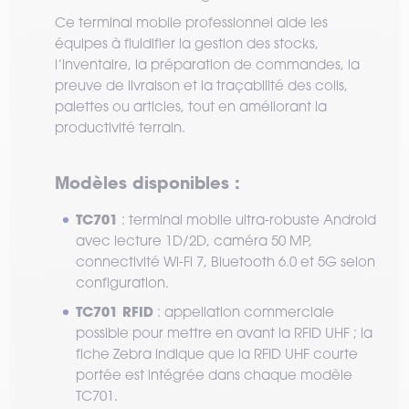
Ce terminal mobile professionnel aide les
équipes à fluidifier la gestion des stocks,
l’inventaire, la préparation de commandes, la
preuve de livraison et la traçabilité des colis,
palettes ou articles, tout en améliorant la
productivité terrain.
Modèles disponibles :
TC701
: terminal mobile ultra-robuste Android
avec lecture 1D/2D, caméra 50 MP,
connectivité Wi-Fi 7, Bluetooth 6.0 et 5G selon
configuration.
TC701 RFID
: appellation commerciale
possible pour mettre en avant la RFID UHF ; la
fiche Zebra indique que la RFID UHF courte
portée est intégrée dans chaque modèle
TC701.