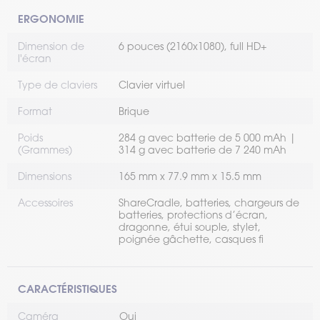
ERGONOMIE
Dimension de
6 pouces (2160x1080), full HD+
l'écran
Type de claviers
Clavier virtuel
Format
Brique
Poids
284 g avec batterie de 5 000 mAh |
(Grammes)
314 g avec batterie de 7 240 mAh
Dimensions
165 mm x 77.9 mm x 15.5 mm
Accessoires
ShareCradle, batteries, chargeurs de
batteries, protections d’écran,
dragonne, étui souple, stylet,
poignée gâchette, casques fi
CARACTÉRISTIQUES
Caméra
Oui