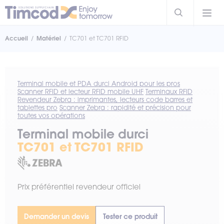
Accueil
Matériel
TC701 et TC701 RFID
Terminal mobile et PDA durci Android pour les pros
Scanner RFID et lecteur RFID mobile UHF
Terminaux RFID
Revendeur Zebra : imprimantes, lecteurs code barres et
tablettes pro
Scanner Zebra : rapidité et précision pour
toutes vos opérations
Terminal mobile durci
TC701 et TC701 RFID
Prix préférentiel revendeur officiel
Demander un devis
Tester ce produit