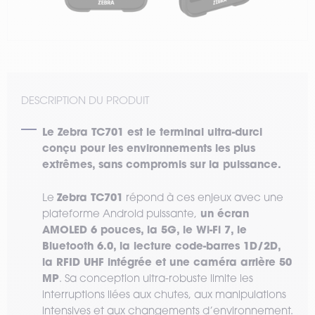
DESCRIPTION DU PRODUIT
Le Zebra TC701 est le terminal ultra-durci
conçu pour les environnements les plus
extrêmes, sans compromis sur la puissance.
Zebra TC701
Le
répond à ces enjeux avec une
un écran
plateforme Android puissante,
AMOLED 6 pouces, la 5G, le Wi-Fi 7, le
Bluetooth 6.0, la lecture code-barres 1D/2D,
la RFID UHF intégrée et une caméra arrière 50
MP
. Sa conception ultra-robuste limite les
interruptions liées aux chutes, aux manipulations
intensives et aux changements d’environnement.