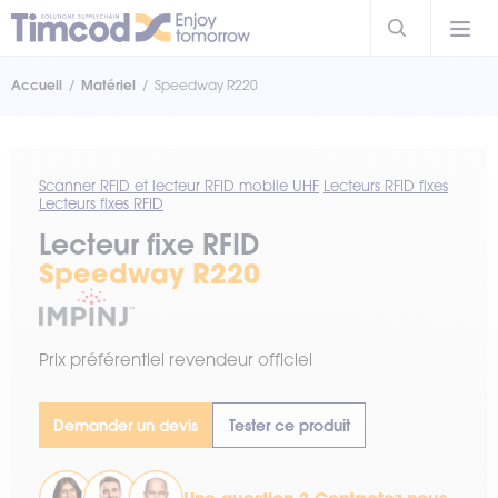
Accueil
Matériel
Speedway R220
Scanner RFID et lecteur RFID mobile UHF
Lecteurs RFID fixes
Lecteurs fixes RFID
Lecteur fixe RFID
Speedway R220
Prix préférentiel revendeur officiel
Demander un devis
Tester ce produit