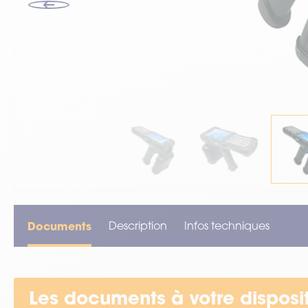
VOIR TOUT LE MATÉRIEL
Documents
Description
Infos techniques
Les documents à votre disposi