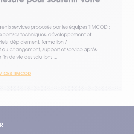
érents services proposés par les équipes TIMCOD :
 expertises techniques, développement et
ciels, déploiement, formation /
u changement, support et service après-
fin de vie des solutions ...
RVICES TIMCOD
ER