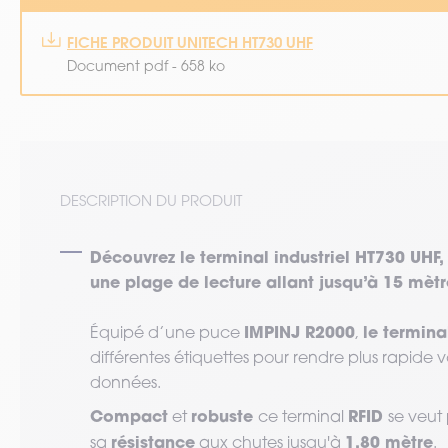
FICHE PRODUIT UNITECH HT730 UHF
Document pdf - 658 ko
DESCRIPTION DU PRODUIT
Découvrez le terminal industriel HT730 UHF,
une plage de lecture allant jusqu’à 15 mètr
IMPINJ R2000
le termina
Équipé d’une puce
,
différentes étiquettes pour rendre plus rapide
données.
Compact
robuste
RFID
et
ce terminal
se veut
résistance
1,80 mètre
sa
aux chutes jusqu'à
.