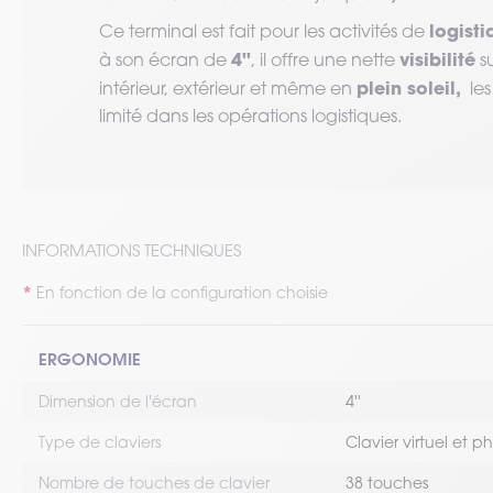
logisti
Ce terminal est fait pour les activités de
4''
visibilité
à son écran de
, il offre une nette
su
plein soleil,
intérieur, extérieur et même en
les 
limité dans les opérations logistiques.
INFORMATIONS TECHNIQUES
En fonction de la configuration choisie
ERGONOMIE
Dimension de l'écran
4''
Type de claviers
Clavier virtuel et p
Nombre de touches de clavier
38 touches