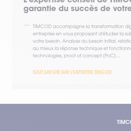
garantie du succès de votre
TIMCOD accompagne la transformation digi
entreprise en vous proposant d'étudier la so
votre besoin. Analyse du besoin initial, relat
au mieux la réponse technique et fonctionne
technologies, proof of concept (PoC)…
TOUT SAVOIR SUR L'EXPERTISE TIMCOD
TIMC