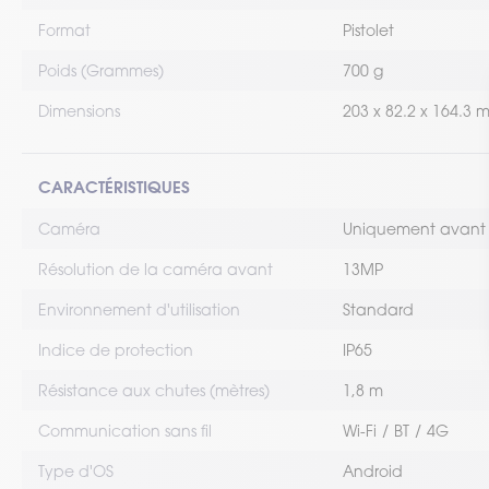
Format
Pistolet
Poids (Grammes)
700 g
Dimensions
203 x 82.2 x 164.3 
CARACTÉRISTIQUES
Caméra
Uniquement avant
Résolution de la caméra avant
13MP
Environnement d'utilisation
Standard
Indice de protection
IP65
Résistance aux chutes (mètres)
1,8 m
Communication sans fil
Wi-Fi
BT
4G
Type d'OS
Android