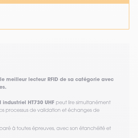
 le meilleur lecteur RFID de sa catégorie avec
es.
l industriel HT730 UHF
peut lire simultanément
 vos processus de validation et échanges de
 paré à toutes épreuves, avec son étanchéité et