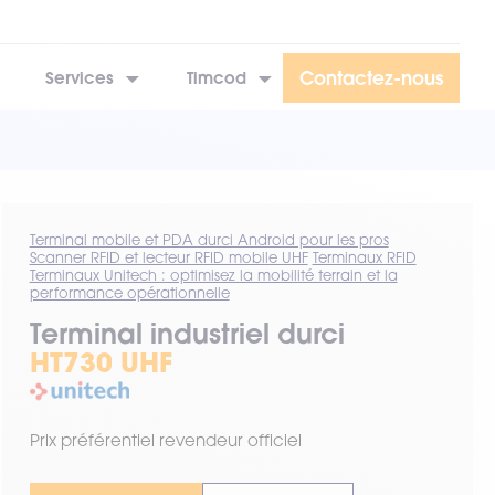
Contactez-nous
Services
Timcod
Terminal mobile et PDA durci Android pour les pros
Scanner RFID et lecteur RFID mobile UHF
Terminaux RFID
Terminaux Unitech : optimisez la mobilité terrain et la
performance opérationnelle
Terminal industriel durci
HT730 UHF
Prix préférentiel revendeur officiel