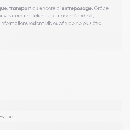
que
transport
entreposage
,
ou encore d’
. Grâce
r vos commentaires peu importe l’endroit ;
informations restent lisibles afin de ne plus être
hysique