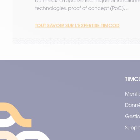
au mieux la réponse technique et fonctionne
technologies, proof of concept (PoC)…
TOUT SAVOIR SUR L'EXPERTISE TIMCOD
TIMC
Menti
Donné
Gestio
Suppo