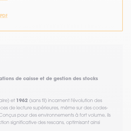
PDF
ations de caisse et de gestion des stocks
1962
laire) et
(sans fil) incarnent l'évolution des
nces de lecture supérieures, même sur des codes-
nçus pour des environnements à fort volume, ils
on significative des rescans, optimisant ainsi