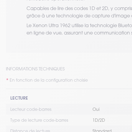
Capables de lire des codes 1D et 2D, y compri
grâce à une technologie de capture d'image 
Le Xenon Ultra 1962 utilise la technologie Blue
en ligne de vue, assurant une communication st
INFORMATIONS TECHNIQUES
En fonction de la configuration choisie
LECTURE
Lecteur code-barres
Oui
Type de lecture code-barres
1D/2D
Distance de lecture
Standard