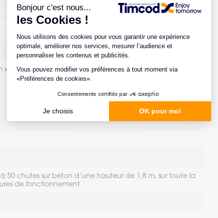
m x 160,2 mm
 à 50 chutes sur béton d’une hauteur de 1,8 m, sur toute la
ures de fonctionnement.