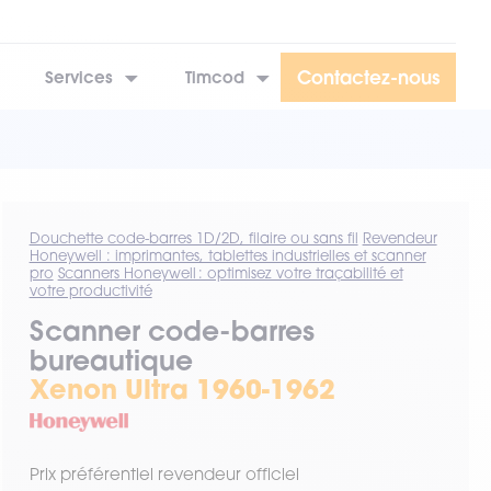
Contactez-nous
Services
Timcod
Douchette code-barres 1D/2D, filaire ou sans fil
Revendeur
Honeywell : imprimantes, tablettes industrielles et scanner
pro
Scanners Honeywell : optimisez votre traçabilité et
votre productivité
Scanner code-barres
bureautique
Xenon Ultra 1960-1962
Prix préférentiel revendeur officiel