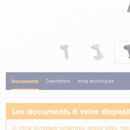
VOIR TOUT LE MATÉRIEL
Documents
Description
Infos techniques
Les documents à votre disposi
FICHE_TECHNIQUE_HONEYWELL_XENON_ULTRA_1960.