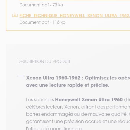
Document pdf - 73 ko
FICHE_TECHNIQUE_HONEYWELL_XENON_ULTRA_1962.
Document pdf - 116 ko
DESCRIPTION DU PRODUIT
Xenon Ultra 1960-1962 : Optimisez les opér
avec une lecture rapide et précise.
Honeywell Xenon Ultra 1960
Les scanners
(fi
célèbres lecteurs Xenon, offrant des performa
barres endommagés ou de mauvaise qualité. Co
garantissent une précision accrue et une réducti
l'efficacité opérationnelle.