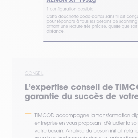
1 configuration possible.
 code-barres,
Cette douchette code-barres sans fil est conç
és ou
pour répondre à tous les besoins de scanning
ouleurs, une
offrant une lecture très précise, quelle que soit
s.
distance.
CONSEIL
L’expertise
conseil
de TIMC
garantie du succès de votre
TIMCOD accompagne la transformation digi
entreprise en vous proposant d'étudier la so
votre besoin. Analyse du besoin initial, relat