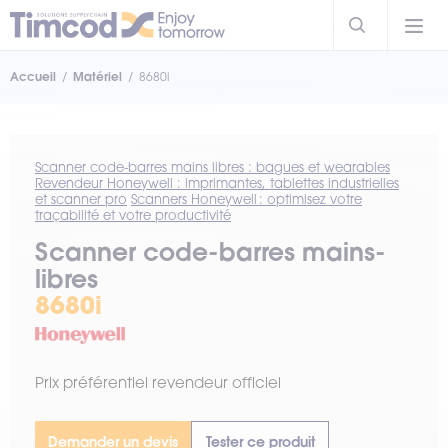
Accueil
Matériel
8680i
Scanner code-barres mains libres : bagues et wearables
Revendeur Honeywell : imprimantes, tablettes industrielles
et scanner pro
Scanners Honeywell : optimisez votre
traçabilité et votre productivité
Scanner code-barres mains-
libres
8680i
Prix préférentiel revendeur officiel
Demander un devis
Tester ce produit