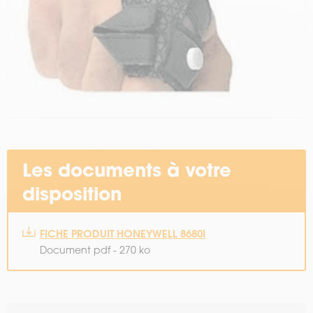
Les documents à votre
disposition
FICHE PRODUIT HONEYWELL 8680I
Document pdf - 270 ko