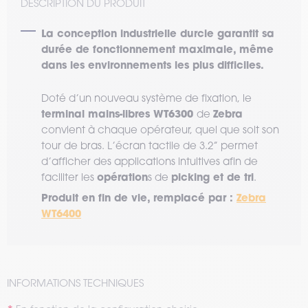
DESCRIPTION DU PRODUIT
La conception industrielle durcie garantit sa
durée de fonctionnement maximale, même
dans les environnements les plus difficiles.
Doté d’un nouveau système de fixation, le
terminal mains-libres WT6300
Zebra
de
convient à chaque opérateur, quel que soit son
tour de bras. L’écran tactile de 3.2’’ permet
d’afficher des applications intuitives afin de
opération
picking et de tri
faciliter les
s de
.
Produit en fin de vie, remplacé par :
Z
ebra
WT6400
INFORMATIONS TECHNIQUES