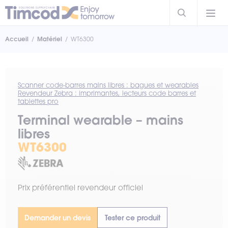
Accueil
Matériel
WT6300
Scanner code-barres mains libres : bagues et wearables
Revendeur Zebra : imprimantes, lecteurs code barres et
tablettes pro
Terminal wearable – mains
libres
WT6300
Prix préférentiel revendeur officiel
Demander un devis
Tester ce produit