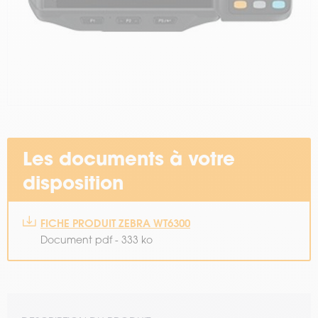
Les documents à votre
disposition
FICHE PRODUIT ZEBRA WT6300
Document pdf - 333 ko