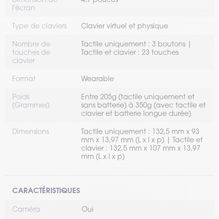
l'écran
Type de claviers
Clavier virtuel et physique
Nombre de
Tactile uniquement : 3 boutons |
touches de
Tactile et clavier : 23 touches
clavier
Format
Wearable
Poids
Entre 205g (tactile uniquement et
(Grammes)
sans batterie) à 350g (avec tactile et
clavier et batterie longue durée)
Dimensions
Tactile uniquement : 132,5 mm x 93
mm x 13,97 mm (L x l x p) | Tactile et
clavier : 132,5 mm x 107 mm x 13,97
mm (L x l x p)
CARACTÉRISTIQUES
Caméra
Oui