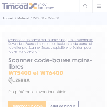
Accueil
Matériel
WT5400 et WT6400
Scanner code-barres mains libres : bagues et wearables
Revendeur Zebra : imprimantes, lecteurs code barres et
tablettes pro
Scanner Zebra : rapidité et précision pour
toutes vos opérations
Scanner code-barres mains-
libres
WT5400 et WT6400
Prix préférentiel revendeur officiel
Demander un devis
Tester ce produit