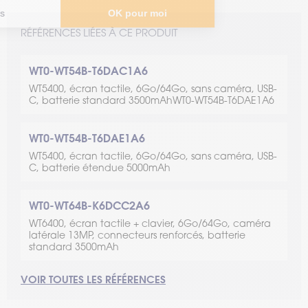
RÉFÉRENCES LIÉES À CE PRODUIT
WT0-WT54B-T6DAC1A6
WT5400, écran tactile, 6Go/64Go, sans caméra, USB-
C, batterie standard 3500mAhWT0-WT54B-T6DAE1A6
WT0-WT54B-T6DAE1A6
WT5400, écran tactile, 6Go/64Go, sans caméra, USB-
C, batterie étendue 5000mAh
WT0-WT64B-K6DCC2A6
WT6400, écran tactile + clavier, 6Go/64Go, caméra
latérale 13MP, connecteurs renforcés, batterie
standard 3500mAh
VOIR TOUTES LES RÉFÉRENCES
WT0-WT64B-K6DCE2A6