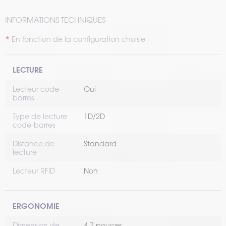
INFORMATIONS TECHNIQUES
En fonction de la configuration choisie
LECTURE
Lecteur code-
Oui
barres
Type de lecture
1D/2D
code-barres
Distance de
Standard
lecture
Lecteur RFID
Non
ERGONOMIE
Dimension de
4.7 pouces