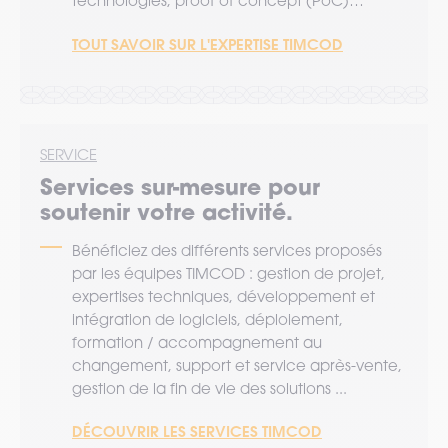
technologies, proof of concept (PoC)…
TOUT SAVOIR SUR L'EXPERTISE TIMCOD
SERVICE
Services sur-mesure pour
soutenir votre activité.
Bénéficiez des différents services proposés
par les équipes TIMCOD : gestion de projet,
expertises techniques, développement et
intégration de logiciels, déploiement,
formation / accompagnement au
changement, support et service après-vente,
gestion de la fin de vie des solutions ...
DÉCOUVRIR LES SERVICES TIMCOD