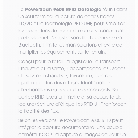
PowerScan 9600 RFID Datalogic
Le
réunit dans
un seul terminal la lecture de codes-barres
1D/2D et la technologie RFID UHF, pour simplifier
les opérations de traçabilité en environnement
professionnel. Robuste, sans fil et connecté en
Bluetooth, il limite les manipulations et évite de
multiplier les équipements sur le terrain.
Conçu pour le retail, la logistique, le transport,
l’industrie et la santé, il accompagne les usages
de suivi marchandises, inventaire, contrôle
qualité, gestion des retours, identification
d’échantillons ou traçabilité composants. Sa
portée RFID jusqu’à 1 mètre et sa capacité de
lecture/écriture d’étiquettes RFID UHF renforcent
la fiabilité des flux.
Selon les versions, le PowerScan 9600 RFID peut
intégrer la capture documentaire, une double
caméra, l’OCR, la capture d’images couleur, un