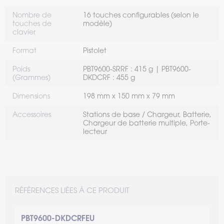
Nombre de
16 touches configurables (selon le
touches de
modèle)
clavier
Format
Pistolet
Poids
PBT9600-SRRF : 415 g | PBT9600-
(Grammes)
DKDCRF : 455 g
Dimensions
198 mm x 150 mm x 79 mm
Accessoires
Stations de base / Chargeur, Batterie,
Chargeur de batterie multiple, Porte-
lecteur
RÉFÉRENCES LIÉES À CE PRODUIT
PBT9600-DKDCRFEU