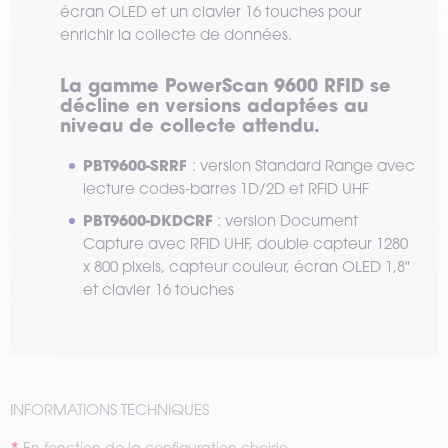
écran OLED et un clavier 16 touches pour
enrichir la collecte de données.
La gamme PowerScan 9600 RFID se
décline en versions adaptées au
niveau de collecte attendu.
PBT9600-SRRF
: version Standard Range avec
lecture codes-barres 1D/2D et RFID UHF
PBT9600-DKDCRF
: version Document
Capture avec RFID UHF, double capteur 1280
x 800 pixels, capteur couleur, écran OLED 1,8"
et clavier 16 touches
INFORMATIONS TECHNIQUES
En fonction de la configuration choisie