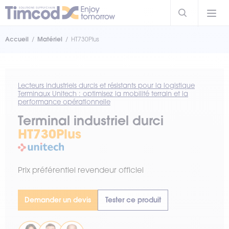
Accueil
Matériel
HT730Plus
Lecteurs industriels durcis et résistants pour la logistique
Terminaux Unitech : optimisez la mobilité terrain et la
performance opérationnelle
Terminal industriel durci
HT730Plus
Prix préférentiel revendeur officiel
Demander un devis
Tester ce produit