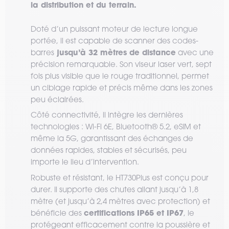
la distribution et du terrain.
Doté d’un puissant moteur de lecture longue
portée, il est capable de scanner des codes-
jusqu’à 32 mètres de distance
barres
avec une
précision remarquable. Son viseur laser vert, sept
fois plus visible que le rouge traditionnel, permet
un ciblage rapide et précis même dans les zones
peu éclairées.
Côté connectivité, il intègre les dernières
technologies : Wi-Fi 6E, Bluetooth® 5.2, eSIM et
même la 5G, garantissant des échanges de
données rapides, stables et sécurisés, peu
importe le lieu d’intervention.
Robuste et résistant, le HT730Plus est conçu pour
durer. Il supporte des chutes allant jusqu’à 1,8
mètre (et jusqu’à 2,4 mètres avec protection) et
certifications IP65 et IP67
bénéficie des
, le
protégeant efficacement contre la poussière et