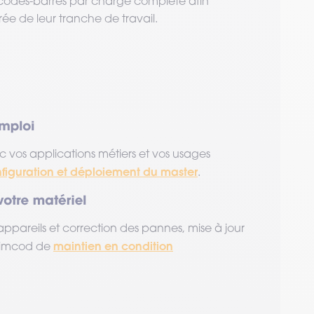
 codes-barres par charge complète afin
e de leur tranche de travail.
c vos applications métiers et vos usages
nfiguration et déploiement du master
.
appareils et correction des pannes, mise à jour
maintien en condition
 Timcod de