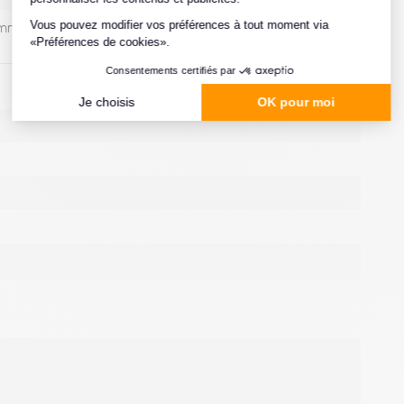
ammes