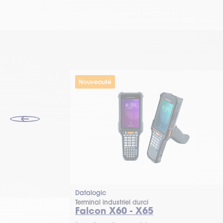
Nouveauté
Datalogic
Terminal industriel durci
Falcon X60 - X65