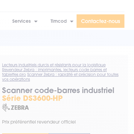
Contactez-nous
Services
Timcod
Lecteurs industriels durcis et résistants pour la logistique
Revendeur Zebra : imprimantes, lecteurs code barres et
tablettes pro
Scanner Zebra : rapidité et précision pour toutes
vos opérations
Scanner code-barres industriel
Série DS3600-HP
Prix préférentiel revendeur officiel