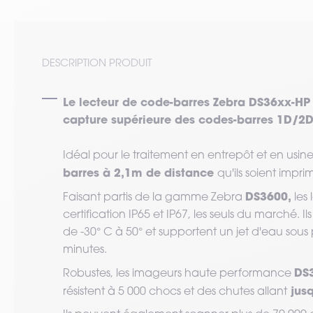
DESCRIPTION PRODUIT
Le lecteur de code-barres Zebra DS36xx-H
capture supérieure des codes-barres 1D/2D
Idéal pour le traitement en entrepôt et en usine
barres à 2,1m de distance
qu'ils soient impr
DS3600,
Faisant partis de la gamme Zebra
les
certification IP65 et IP67, les seuls du marché. 
de -30° C à 50° et supportent un jet d'eau sous
minutes.
DS3
Robustes, les imageurs haute performance
jusq
résistent à 5 000 chocs et des chutes allant