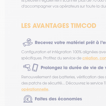
Ils peuvent également scanner plus de 70 000
d'accompagner vos opérateurs sur toute la duré
Configuration et intégration 100% alignées ave
création, co
spécifiques. Profitez du service de
Renouvellement des batteries, vérification des 
des patchs de sécurité... Découvrez le service
opérationnelle
.