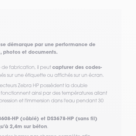
P se démarque par une performance de
, photos et documents.
capturer des codes-
 de fabrication, il peut
imés sur une étiquette ou affichés sur un écran.
 lecteurs Zebra HP possèdent la double
Ils fonctionnent ainsi par des températures allant
 pression et l'immersion dans l'eau pendant 30
608-HP (câblé) et DS3678-HP (sans fil)
u'à 2,4m sur béton
.