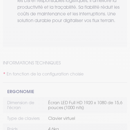
les DSI et responsables logistiques, il améliore la
productivité et la traçabilité. Sa fiabilité réduit les
coûts de maintenance et les interruptions. Une
solution durable pour digitaliser vos flux terrain.
INFORMATIONS TECHNIQUES
En fonction de la configuration choisie
ERGONOMIE
Dimension de
Écran LED Full HD 1920 x 1080 de 15,6
l'écran
pouces (1000 nits)
Type de claviers
Clavier virtuel
Poids
4.6kg