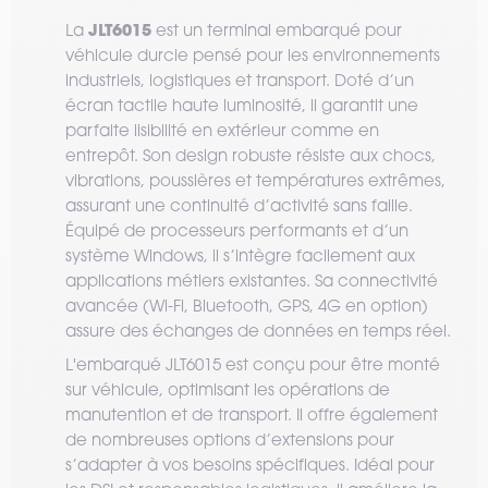
JLT6015
La
est un terminal embarqué pour
véhicule durcie pensé pour les environnements
industriels, logistiques et transport. Doté d’un
écran tactile haute luminosité, il garantit une
parfaite lisibilité en extérieur comme en
entrepôt. Son design robuste résiste aux chocs,
vibrations, poussières et températures extrêmes,
assurant une continuité d’activité sans faille.
Équipé de processeurs performants et d’un
système Windows, il s’intègre facilement aux
applications métiers existantes. Sa connectivité
avancée (Wi-Fi, Bluetooth, GPS, 4G en option)
assure des échanges de données en temps réel.
L'embarqué JLT6015 est conçu pour être monté
sur véhicule, optimisant les opérations de
manutention et de transport. Il offre également
de nombreuses options d’extensions pour
s’adapter à vos besoins spécifiques. Idéal pour