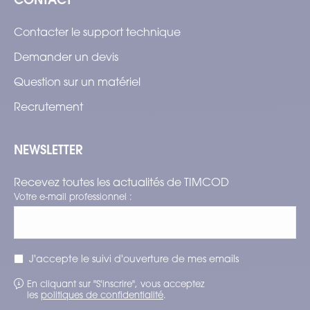
Contacter le support technique
Demander un devis
Question sur un matériel
Recrutement
NEWSLETTER
Recevez toutes les actualités de TIMCOD
Votre e-mail professionnel :
J'accepte le suivi d'ouverture de mes emails
En cliquant sur "S'inscrire", vous acceptez
les
politiques de confidentialité
.