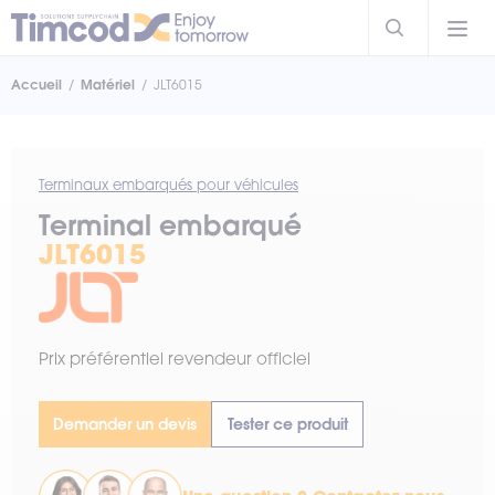
Accueil
Matériel
JLT6015
Terminaux embarqués pour véhicules
Terminal embarqué
JLT6015
Prix préférentiel revendeur officiel
Demander un devis
Tester ce produit